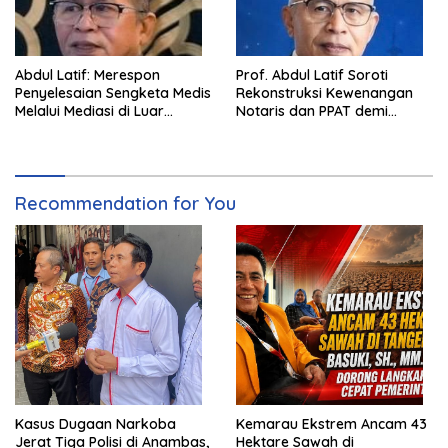
Abdul Latif: Merespon
Prof. Abdul Latif Soroti
Penyelesaian Sengketa Medis
Rekonstruksi Kewenangan
Melalui Mediasi di Luar
Notaris dan PPAT demi
Pengadilan saat ini
Wujudkan Kepastian Hukum
Pertanahan
Recommendation for You
Kasus Dugaan Narkoba
Kemarau Ekstrem Ancam 43
Jerat Tiga Polisi di Anambas,
Hektare Sawah di