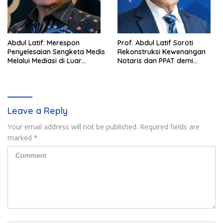
Abdul Latif: Merespon
Prof. Abdul Latif Soroti
Penyelesaian Sengketa Medis
Rekonstruksi Kewenangan
Melalui Mediasi di Luar
Notaris dan PPAT demi
Pengadilan saat ini
Wujudkan Kepastian Hukum
Pertanahan
Leave a Reply
Your email address will not be published.
Required fields are
marked
*