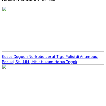
Kasus Dugaan Narkoba Jerat Tiga Polisi di Anambas,
Basuki, SH., MM., MH. : Hukum Harus Tegak