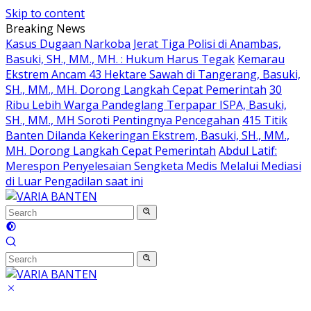
Skip to content
Breaking News
Kasus Dugaan Narkoba Jerat Tiga Polisi di Anambas,
Basuki, SH., MM., MH. : Hukum Harus Tegak
Kemarau
Ekstrem Ancam 43 Hektare Sawah di Tangerang, Basuki,
SH., MM., MH. Dorong Langkah Cepat Pemerintah
30
Ribu Lebih Warga Pandeglang Terpapar ISPA, Basuki,
SH., MM., MH Soroti Pentingnya Pencegahan
415 Titik
Banten Dilanda Kekeringan Ekstrem, Basuki, SH., MM.,
MH. Dorong Langkah Cepat Pemerintah
Abdul Latif:
Merespon Penyelesaian Sengketa Medis Melalui Mediasi
di Luar Pengadilan saat ini