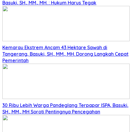
Basuki, SH., MM., MH. : Hukum Harus Tegak
Kemarau Ekstrem Ancam 43 Hektare Sawah di
Tangerang, Basuki, SH., MM., MH. Dorong Langkah Cepat
Pemerintah
30 Ribu Lebih Warga Pandeglang Terpapar ISPA, Basuki,
SH., MM., MH Soroti Pentingnya Pencegahan