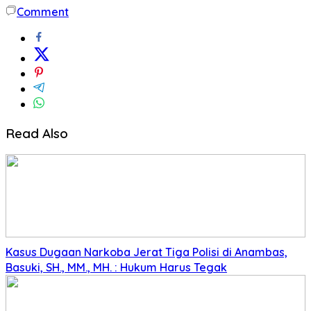
Comment
Read Also
Kasus Dugaan Narkoba Jerat Tiga Polisi di Anambas,
Basuki, SH., MM., MH. : Hukum Harus Tegak