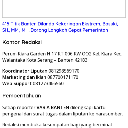
415 Titik Banten Dilanda Kekeringan Ekstrem, Basuki,
SH., MM., MH. Dorong Langkah Cepat Pemerintah
Kantor Redaksi
Perum Kiara Garden H 17 RT 006 RW OO2 Kel. Kiara Kec.
Walantaka Kota Serang – Banten 42183
Koordinator Liputan
081298569170
Marketing dan Iklan
087700171170
Web Support
081273466560
Pemberitahuan
Setiap reporter
VARIA BANTEN
dilengkapi kartu
pengenal dan surat tugas dalam liputan ke narasumber.
Redaksi membuka kesempatan bagi yang berminat