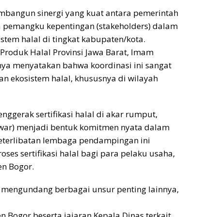
Cepa
membangun sinergi yang kuat antara pemerintah
ra pemangku kepentingan (stakeholders) dalam
em halal di tingkat kabupaten/kota.
 Produk Halal Provinsi Jawa Barat, Imam
ya menyatakan bahwa koordinasi ini sangat
n ekosistem halal, khususnya di wilayah
nggerak sertifikasi halal di akar rumput,
war) menjadi bentuk komitmen nyata dalam
Keterlibatan lembaga pendampingan ini
s sertifikasi halal bagi para pelaku usaha,
n Bogor.
ga mengundang berbagai unsur penting lainnya,
 Bogor beserta jajaran Kepala Dinas terkait