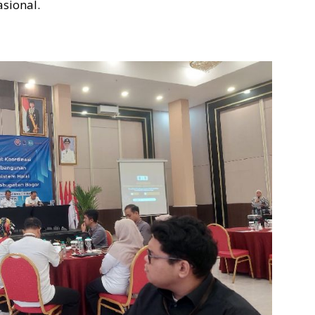
asional.