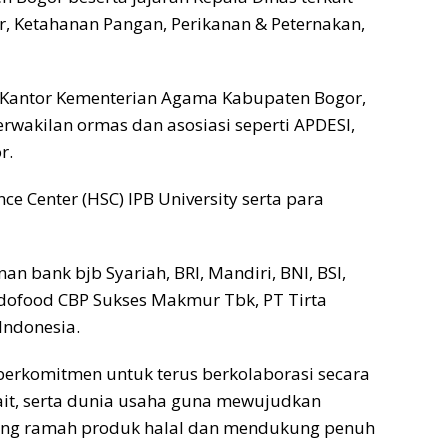
, Ketahanan Pangan, Perikanan & Peternakan,
la Kantor Kementerian Agama Kabupaten Bogor,
rwakilan ormas dan asosiasi seperti APDESI,
r.
ce Center (HSC) IPB University serta para
an bank bjb Syariah, BRI, Mandiri, BNI, BSI,
ndofood CBP Sukses Makmur Tbk, PT Tirta
Indonesia.
 berkomitmen untuk terus berkolaborasi secara
kait, serta dunia usaha guna mewujudkan
ang ramah produk halal dan mendukung penuh