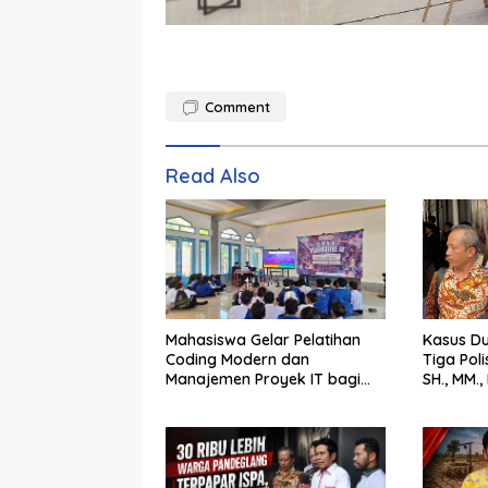
Comment
Read Also
Mahasiswa Gelar Pelatihan
Kasus D
Coding Modern dan
Tiga Poli
Manajemen Proyek IT bagi
SH., MM.
Siswa SMK Al-Amin
Tegak