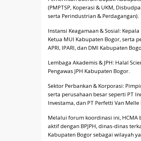
(PMPTSP, Koperasi & UKM, Disbudpar
serta Perindustrian & Perdagangan).
​Instansi Keagamaan & Sosial: Kepa
Ketua MUI Kabupaten Bogor, serta pe
APRI, IPARI, dan DMI Kabupaten Bogo
​Lembaga Akademis & JPH: Halal Scien
Pengawas JPH Kabupaten Bogor.
​Sektor Perbankan & Korporasi: Pimpin
serta perusahaan besar seperti PT I
Investama, dan PT Perfetti Van Melle 
​Melalui forum koordinasi ini, HCMA
aktif dengan BPJPH, dinas-dinas ter
Kabupaten Bogor sebagai wilayah y