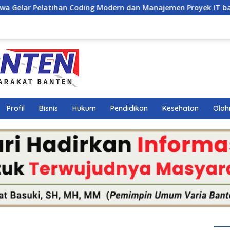
Modern dan Manajemen Proyek IT bagi Siswa SMK Al-Amin
Profil
Bisnis
Hukum
Pendidikan
Kesehatan
Olah