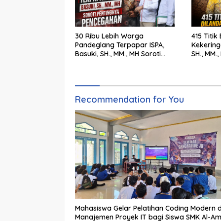
30 Ribu Lebih Warga
415 Titik
Pandeglang Terpapar ISPA,
Kekering
Basuki, SH., MM., MH Soroti
SH., MM.
Pentingnya Pencegahan
Cepat Pe
Recommendation for You
Mahasiswa Gelar Pelatihan Coding Modern 
Manajemen Proyek IT bagi Siswa SMK Al-Am