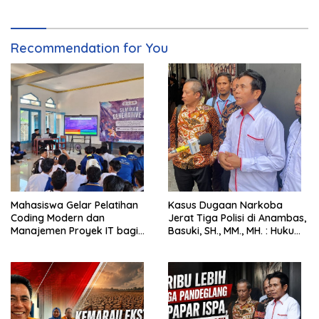
Recommendation for You
Mahasiswa Gelar Pelatihan
Kasus Dugaan Narkoba
Coding Modern dan
Jerat Tiga Polisi di Anambas,
Manajemen Proyek IT bagi
Basuki, SH., MM., MH. : Hukum
Siswa SMK Al-Amin
Harus Tegak