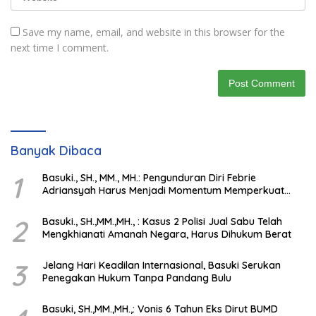
Save my name, email, and website in this browser for the
next time I comment.
Banyak Dibaca
1
Basuki., SH., MM., MH.: Pengunduran Diri Febrie
Adriansyah Harus Menjadi Momentum Memperkuat
Integritas Penegakan Hukum
2
Basuki., SH.,MM.,MH., : Kasus 2 Polisi Jual Sabu Telah
Mengkhianati Amanah Negara, Harus Dihukum Berat
3
Jelang Hari Keadilan Internasional, Basuki Serukan
Penegakan Hukum Tanpa Pandang Bulu
Basuki, SH.,MM.,MH.,: Vonis 6 Tahun Eks Dirut BUMD