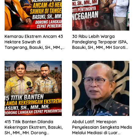
Kemarau Ekstrem Ancam 43
30 Ribu Lebih Warga
Hektare Sawah di
Pandeglang Terpapar ISPA,
Tangerang, Basuki, SH., MM.,
Basuki, SH., MM., MH Soroti
MH. Dorong Langkah Cepat
Pentingnya Pencegahan
Pemerintah
415 Titik Banten Dilanda
Abdul Latif: Merespon
Kekeringan Ekstrem, Basuki,
Penyelesaian Sengketa Medis
SH., MM., MH. Dorong
Melalui Mediasi di Luar