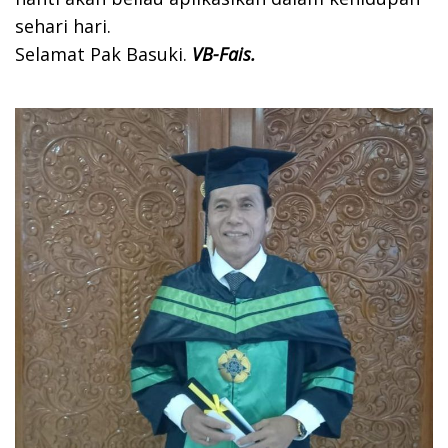
sehari hari.
Selamat Pak Basuki.
VB-Fais.