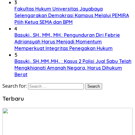
3
Fakultas Hukum Universitas Jayabaya
Selengarakan Demokrasi Kampus Melalui PEMIRA
Pilih Ketua SEMA dan BPM
4
Basuki., SH., MM., MH.: Pengunduran Diri Febrie
Adriansyah Harus Menjadi Momentum
Memperkuat Integritas Penegakan Hukum
5
Basuki., SH.,MM.,MH., : Kasus 2 Polisi Jual Sabu Telah
Mengkhianati Amanah Negara, Harus Dihukum
Berat
Search for:
Terbaru