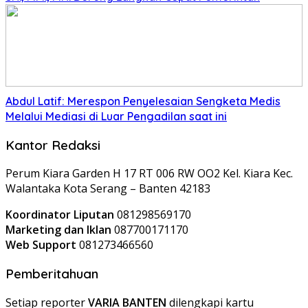
Abdul Latif: Merespon Penyelesaian Sengketa Medis
Melalui Mediasi di Luar Pengadilan saat ini
Kantor Redaksi
Perum Kiara Garden H 17 RT 006 RW OO2 Kel. Kiara Kec.
Walantaka Kota Serang – Banten 42183
Koordinator Liputan
081298569170
Marketing dan Iklan
087700171170
Web Support
081273466560
Pemberitahuan
Setiap reporter
VARIA BANTEN
dilengkapi kartu