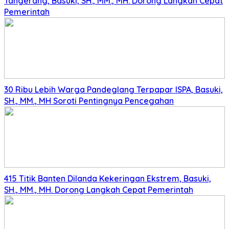
Tangerang, Basuki, SH., MM., MH. Dorong Langkah Cepat
Pemerintah
30 Ribu Lebih Warga Pandeglang Terpapar ISPA, Basuki,
SH., MM., MH Soroti Pentingnya Pencegahan
415 Titik Banten Dilanda Kekeringan Ekstrem, Basuki,
SH., MM., MH. Dorong Langkah Cepat Pemerintah