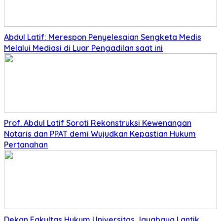
Abdul Latif: Merespon Penyelesaian Sengketa Medis
Melalui Mediasi di Luar Pengadilan saat ini
Prof. Abdul Latif Soroti Rekonstruksi Kewenangan
Notaris dan PPAT demi Wujudkan Kepastian Hukum
Pertanahan
Dekan Fakultas Hukum Universitas Jayabaya Lantik