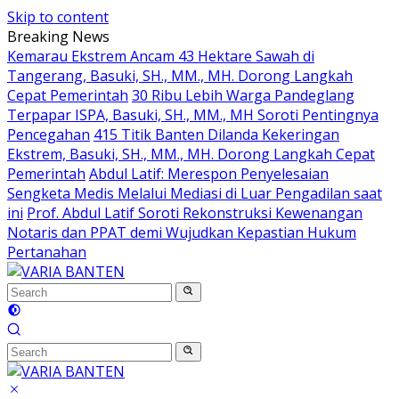
Skip to content
Breaking News
Kemarau Ekstrem Ancam 43 Hektare Sawah di
Tangerang, Basuki, SH., MM., MH. Dorong Langkah
Cepat Pemerintah
30 Ribu Lebih Warga Pandeglang
Terpapar ISPA, Basuki, SH., MM., MH Soroti Pentingnya
Pencegahan
415 Titik Banten Dilanda Kekeringan
Ekstrem, Basuki, SH., MM., MH. Dorong Langkah Cepat
Pemerintah
Abdul Latif: Merespon Penyelesaian
Sengketa Medis Melalui Mediasi di Luar Pengadilan saat
ini
Prof. Abdul Latif Soroti Rekonstruksi Kewenangan
Notaris dan PPAT demi Wujudkan Kepastian Hukum
Pertanahan