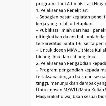
program studi Administrasi Negar
1. Pelaksanaan Penelitian:
– Sebagian besar kegiatan penelit
kerja yang telah ditetapkan.
– Publikasi ilmiah dari hasil pen
ditingkatkan dalam hal jumlah dan 
terkareditasi Sinta 1-6, serta pen
– Untuk dosen MKWU (Mata Kuliah
bidang ilmu dan cabang ilmu
2. Pelaksanaan Pengabdian kepad
– Program pengabdian kepada mas
terlaksana dengan baik dan sesuai
tinggi, menunjukkan dampak yang
Untuk dosen MKWU (Mata Kuliah 
Masyarakat diwajibkan sesuai bid