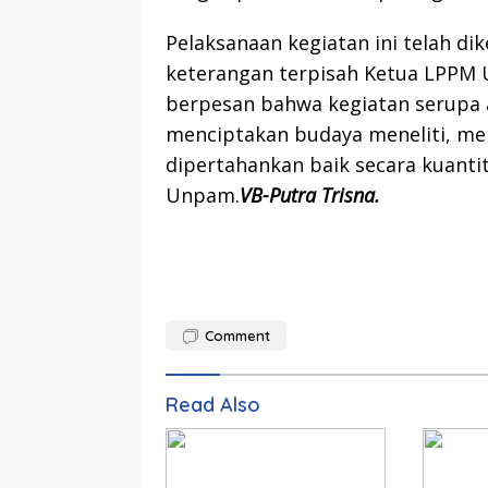
Pelaksanaan kegiatan ini telah d
keterangan terpisah Ketua LPPM 
berpesan bahwa kegiatan serupa 
menciptakan budaya meneliti, men
dipertahankan baik secara kuant
Unpam.
VB-Putra Trisna.
Comment
Read Also