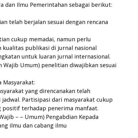
a dan Ilmu Pemerintahan sebagai berikut:
ian telah berjalan sesuai dengan rencana
elitian cukup memadai, namun perlu
kualitas publikasi di jurnal nasional
ingkatan untuk luaran jurnal internasional.
 Wajib Umum) penelitian diwajibkan sesuai
a Masyarakat:
yarakat yang direncanakan telah
 jadwal. Partisipasi dari masyarakat cukup
 positif terhadap penerima manfaat.
Wajib – – Umum) Pengabdian Kepada
ang ilmu dan cabang ilmu