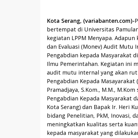
Kota Serang, (variabanten.com)-
P
bertempat di Universitas Pamulan
kegiatan LPPM Menyapa. Adapun 
dan Evaluasi (Monev) Audit Mutu I
Pengabdian kepada Masyarakat di
Ilmu Pemerintahan. Kegiatan ini m
audit mutu internal yang akan ru
Pengabdian Kepada Masayarakat (L
Pramadjaya, S.Kom., M.M., M.Kom 
Pengabdian Kepada Masyarakat da
Kota Serang) dan Bapak Ir. Heri Kus
bidang Penelitian, PkM, Inovasi,
meningkatkan kualitas serta kuan
kepada masyarakat yang dilakukan 