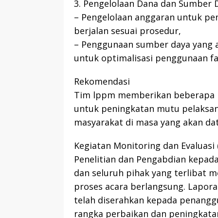
3. Pengelolaan Dana dan Sumber 
– Pengelolaan anggaran untuk pe
berjalan sesuai prosedur,
– Penggunaan sumber daya yang a
untuk optimalisasi penggunaan fas
Rekomendasi
Tim lppm memberikan beberapa r
untuk peningkatan mutu pelaksan
masyarakat di masa yang akan da
Kegiatan Monitoring dan Evaluasi
Penelitian dan Pengabdian kepada 
dan seluruh pihak yang terlibat 
proses acara berlangsung. Lapor
telah diserahkan kepada penanggu
rangka perbaikan dan peningkata