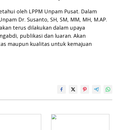
iketahui oleh LPPM Unpam Pusat. Dalam
Unpam Dr. Susanto, SH, SM, MM, MH, M.AP.
akan terus dilakukan dalam upaya
gabdi, publikasi dan luaran. Akan
itas maupun kualitas untuk kemajuan