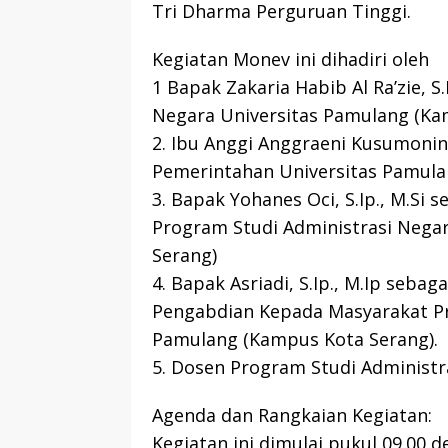
Tri Dharma Perguruan Tinggi.
Kegiatan Monev ini dihadiri oleh
1 Bapak Zakaria Habib Al Ra’zie, S
Negara Universitas Pamulang (Ka
2. Ibu Anggi Anggraeni Kusumoning
Pemerintahan Universitas Pamula
3. Bapak Yohanes Oci, S.Ip., M.Si 
Program Studi Administrasi Nega
Serang)
4. Bapak Asriadi, S.Ip., M.Ip seba
Pengabdian Kepada Masyarakat Pr
Pamulang (Kampus Kota Serang).
5. Dosen Program Studi Administr
Agenda dan Rangkaian Kegiatan:
Kegiatan ini dimulai pukul 09.00