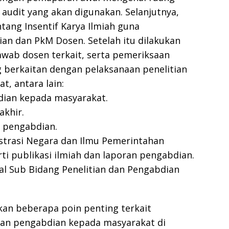
 audit yang akan digunakan. Selanjutnya,
tang Insentif Karya Ilmiah guna
ian dan PkM Dosen. Setelah itu dilakukan
ab dosen terkait, serta pemeriksaan
berkaitan dengan pelaksanaan penelitian
, antara lain:
dian kepada masyarakat.
akhir.
n pengabdian.
trasi Negara dan Ilmu Pemerintahan
ti publikasi ilmiah dan laporan pengabdian.
nal Sub Bidang Penelitian dan Pengabdian
kan beberapa poin penting terkait
 dan pengabdian kepada masyarakat di