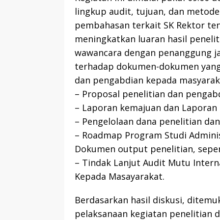
lingkup audit, tujuan, dan metode
pembahasan terkait SK Rektor ten
meningkatkan luaran hasil penelit
wawancara dengan penanggung jaw
terhadap dokumen-dokumen yang 
dan pengabdian kepada masyarakat
– Proposal penelitian dan pengab
– Laporan kemajuan dan Laporan 
– Pengelolaan dana penelitian da
– Roadmap Program Studi Adminis
Dokumen output penelitian, seper
– Tindak Lanjut Audit Mutu Inter
Kepada Masayarakat.
Berdasarkan hasil diskusi, ditemu
pelaksanaan kegiatan penelitian