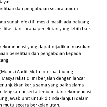
Daya:
nelitian dan pengabdian secara umum
da sudah efektif, meski masih ada peluang
ilitas dan sarana penelitian yang lebih baik.
ekomendasi yang dapat dijadikan masukan
aan penelitian dan pengabdian kepada
tang.
 (Monev) Audit Mutu Internal bidang
Masyarakat di ini berjalan dengan lancar
menunjukkan kerja sama yang baik selama
an lengkap beserta temuan dan rekomendasi
ng jawab unit untuk ditindaklanjuti dalam
n mutu secara berkelanjutan.