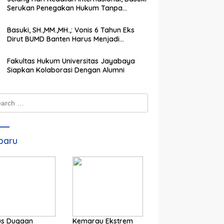
Serukan Penegakan Hukum Tanpa
Pandang Bulu
Basuki, SH.,MM.,MH.,: Vonis 6 Tahun Eks
Dirut BUMD Banten Harus Menjadi
Peringatan Keras bagi Koruptor
Fakultas Hukum Universitas Jayabaya
Siapkan Kolaborasi Dengan Alumni
ch
baru
us Dugaan
Kemarau Ekstrem