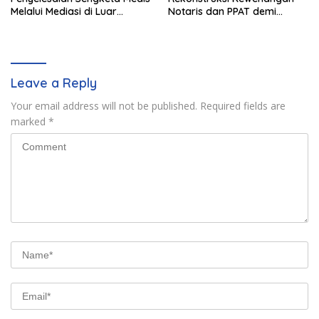
Melalui Mediasi di Luar
Notaris dan PPAT demi
Pengadilan saat ini
Wujudkan Kepastian Hukum
Pertanahan
Leave a Reply
Your email address will not be published.
Required fields are
marked
*