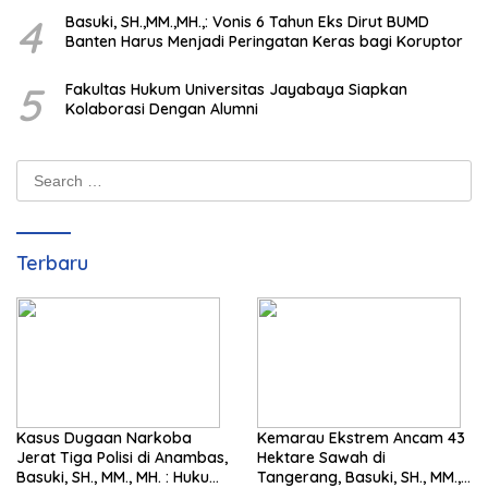
4
Basuki, SH.,MM.,MH.,: Vonis 6 Tahun Eks Dirut BUMD
Banten Harus Menjadi Peringatan Keras bagi Koruptor
5
Fakultas Hukum Universitas Jayabaya Siapkan
Kolaborasi Dengan Alumni
Search
for:
Terbaru
Kasus Dugaan Narkoba
Kemarau Ekstrem Ancam 43
Jerat Tiga Polisi di Anambas,
Hektare Sawah di
Basuki, SH., MM., MH. : Hukum
Tangerang, Basuki, SH., MM.,