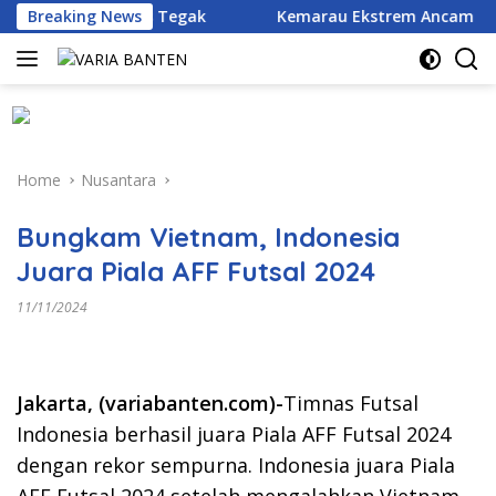
Skip
 : Hukum Harus Tegak
Breaking News
Kemarau Ekstrem Ancam 43 Hekta
to
content
Home
Nusantara
Bungkam Vietnam, Indonesia
Juara Piala AFF Futsal 2024
11/11/2024
Jakarta, (variabanten.com)-
Timnas Futsal
Indonesia berhasil juara Piala AFF Futsal 2024
dengan rekor sempurna. Indonesia juara Piala