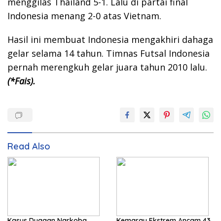
menggilas Thailand 5-1. Lalu di partai final
Indonesia menang 2-0 atas Vietnam.
Hasil ini membuat Indonesia mengakhiri dahaga
gelar selama 14 tahun. Timnas Futsal Indonesia
pernah merengkuh gelar juara tahun 2010 lalu.
(*Fais).
Read Also
Kasus Dugaan Narkoba
Kemarau Ekstrem Ancam 43