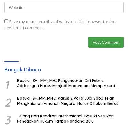
Save my name, email, and website in this browser for the
next time I comment.
Banyak Dibaca
1
Basuki., SH., MM., MH.: Pengunduran Diri Febrie
Adriansyah Harus Menjadi Momentum Memperkuat
Integritas Penegakan Hukum
2
Basuki., SH.,MM.,MH., : Kasus 2 Polisi Jual Sabu Telah
Mengkhianati Amanah Negara, Harus Dihukum Berat
3
Jelang Hari Keadilan Internasional, Basuki Serukan
Penegakan Hukum Tanpa Pandang Bulu