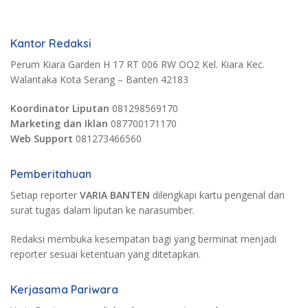
Kantor Redaksi
Perum Kiara Garden H 17 RT 006 RW OO2 Kel. Kiara Kec.
Walantaka Kota Serang – Banten 42183
Koordinator Liputan
081298569170
Marketing dan Iklan
087700171170
Web Support
081273466560
Pemberitahuan
Setiap reporter
VARIA BANTEN
dilengkapi kartu pengenal dan
surat tugas dalam liputan ke narasumber.
Redaksi membuka kesempatan bagi yang berminat menjadi
reporter sesuai ketentuan yang ditetapkan.
Kerjasama Pariwara