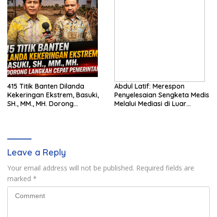
415 Titik Banten Dilanda
Abdul Latif: Merespon
Kekeringan Ekstrem, Basuki,
Penyelesaian Sengketa Medis
SH., MM., MH. Dorong
Melalui Mediasi di Luar
Langkah Cepat Pemerintah
Pengadilan saat ini
Leave a Reply
Your email address will not be published.
Required fields are
marked
*