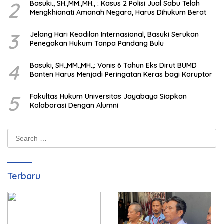
2
Basuki., SH.,MM.,MH., : Kasus 2 Polisi Jual Sabu Telah
Mengkhianati Amanah Negara, Harus Dihukum Berat
3
Jelang Hari Keadilan Internasional, Basuki Serukan
Penegakan Hukum Tanpa Pandang Bulu
4
Basuki, SH.,MM.,MH.,: Vonis 6 Tahun Eks Dirut BUMD
Banten Harus Menjadi Peringatan Keras bagi Koruptor
5
Fakultas Hukum Universitas Jayabaya Siapkan
Kolaborasi Dengan Alumni
Search
for:
Terbaru