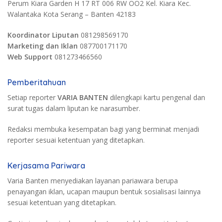
Perum Kiara Garden H 17 RT 006 RW OO2 Kel. Kiara Kec.
Walantaka Kota Serang – Banten 42183
Koordinator Liputan
081298569170
Marketing dan Iklan
087700171170
Web Support
081273466560
Pemberitahuan
Setiap reporter
VARIA BANTEN
dilengkapi kartu pengenal dan
surat tugas dalam liputan ke narasumber.
Redaksi membuka kesempatan bagi yang berminat menjadi
reporter sesuai ketentuan yang ditetapkan.
Kerjasama Pariwara
Varia Banten menyediakan layanan pariawara berupa
penayangan iklan, ucapan maupun bentuk sosialisasi lainnya
sesuai ketentuan yang ditetapkan.