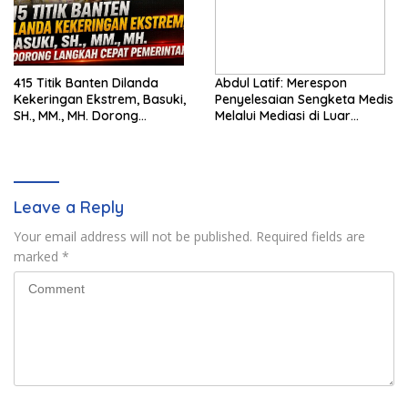
415 Titik Banten Dilanda
Abdul Latif: Merespon
Kekeringan Ekstrem, Basuki,
Penyelesaian Sengketa Medis
SH., MM., MH. Dorong
Melalui Mediasi di Luar
Langkah Cepat Pemerintah
Pengadilan saat ini
Leave a Reply
Your email address will not be published.
Required fields are
marked
*