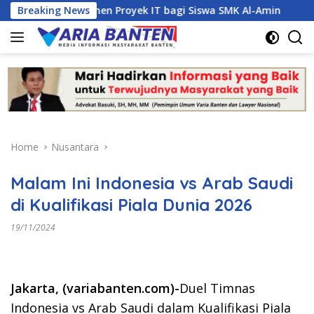
Skip
an Manajemen Proyek IT bagi Siswa SMK Al-Amin
Breaking News
Kasus
to
content
Home
Nusantara
Malam Ini Indonesia vs Arab Saudi
di Kualifikasi Piala Dunia 2026
19/11/2024
Jakarta, (variabanten.com)-
Duel Timnas
Indonesia vs Arab Saudi dalam Kualifikasi Piala