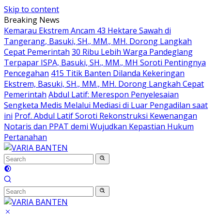
Skip to content
Breaking News
Kemarau Ekstrem Ancam 43 Hektare Sawah di
Tangerang, Basuki, SH., MM., MH. Dorong Langkah
Cepat Pemerintah
30 Ribu Lebih Warga Pandeglang
Terpapar ISPA, Basuki, SH., MM., MH Soroti Pentingnya
Pencegahan
415 Titik Banten Dilanda Kekeringan
Ekstrem, Basuki, SH., MM., MH. Dorong Langkah Cepat
Pemerintah
Abdul Latif: Merespon Penyelesaian
Sengketa Medis Melalui Mediasi di Luar Pengadilan saat
ini
Prof. Abdul Latif Soroti Rekonstruksi Kewenangan
Notaris dan PPAT demi Wujudkan Kepastian Hukum
Pertanahan