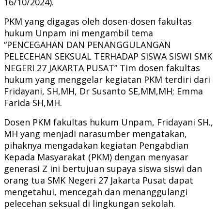
16/10/2024).
PKM yang digagas oleh dosen-dosen fakultas
hukum Unpam ini mengambil tema
“PENCEGAHAN DAN PENANGGULANGAN
PELECEHAN SEKSUAL TERHADAP SISWA SISWI SMK
NEGERI 27 JAKARTA PUSAT” Tim dosen fakultas
hukum yang menggelar kegiatan PKM terdiri dari
Fridayani, SH,MH, Dr Susanto SE,MM,MH; Emma
Farida SH,MH.
Dosen PKM fakultas hukum Unpam, Fridayani SH.,
MH yang menjadi narasumber mengatakan,
pihaknya mengadakan kegiatan Pengabdian
Kepada Masyarakat (PKM) dengan menyasar
generasi Z ini bertujuan supaya siswa siswi dan
orang tua SMK Negeri 27 Jakarta Pusat dapat
mengetahui, mencegah dan menanggulangi
pelecehan seksual di lingkungan sekolah.