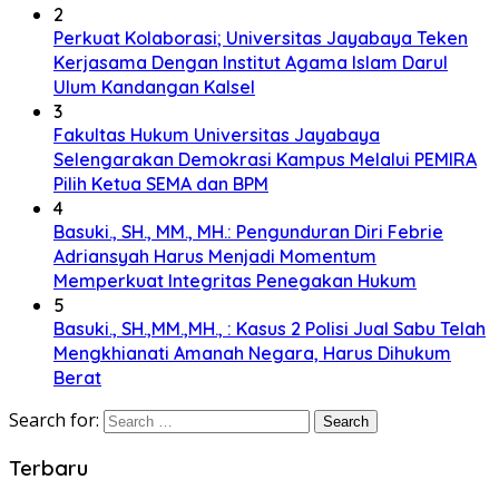
2
Perkuat Kolaborasi; Universitas Jayabaya Teken
Kerjasama Dengan Institut Agama Islam Darul
Ulum Kandangan Kalsel
3
Fakultas Hukum Universitas Jayabaya
Selengarakan Demokrasi Kampus Melalui PEMIRA
Pilih Ketua SEMA dan BPM
4
Basuki., SH., MM., MH.: Pengunduran Diri Febrie
Adriansyah Harus Menjadi Momentum
Memperkuat Integritas Penegakan Hukum
5
Basuki., SH.,MM.,MH., : Kasus 2 Polisi Jual Sabu Telah
Mengkhianati Amanah Negara, Harus Dihukum
Berat
Search for:
Terbaru