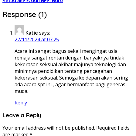
Ketua SEMA dan BPM Baru
Response (1)
Katie
says:
27/11/2024 at 07:25
Acara ini sangat bagus sekali mengingat usia
remaja sangat rentan dengan banyaknya tindak
kekerasan seksual akibat majunya teknologi dan
minimnya pendidikan tentang pencegahan
kekerasan seksual. Semoga ke depan akan sering
ada acara spt ini , agar bermanfaat bagi generasi
muda.
Reply
Leave a Reply
Your email address will not be published.
Required fields
are marked
*