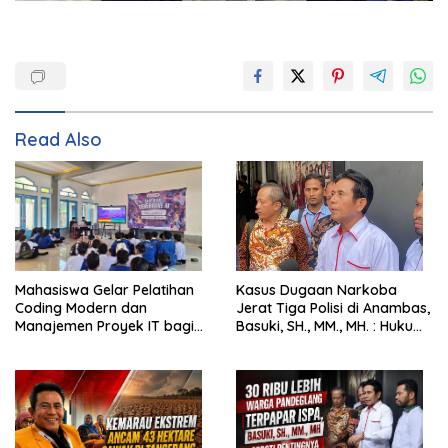
Read Also
Mahasiswa Gelar Pelatihan
Kasus Dugaan Narkoba
Coding Modern dan
Jerat Tiga Polisi di Anambas,
Manajemen Proyek IT bagi
Basuki, SH., MM., MH. : Hukum
Siswa SMK Al-Amin
Harus Tegak