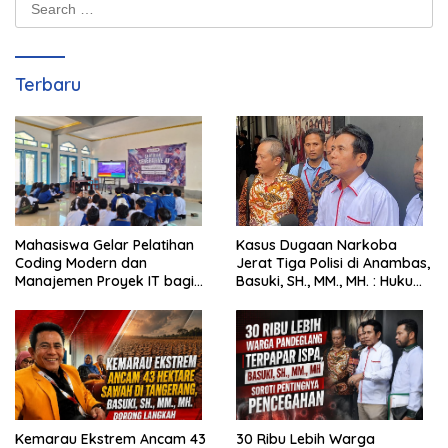
for:
Terbaru
Mahasiswa Gelar Pelatihan
Kasus Dugaan Narkoba
Coding Modern dan
Jerat Tiga Polisi di Anambas,
Manajemen Proyek IT bagi
Basuki, SH., MM., MH. : Hukum
Siswa SMK Al-Amin
Harus Tegak
Kemarau Ekstrem Ancam 43
30 Ribu Lebih Warga