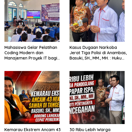
Mahasiswa Gelar Pelatihan
Kasus Dugaan Narkoba
Coding Modern dan
Jerat Tiga Polisi di Anambas,
Manajemen Proyek IT bagi
Basuki, SH., MM., MH. : Hukum
Siswa SMK Al-Amin
Harus Tegak
Kemarau Ekstrem Ancam 43
30 Ribu Lebih Warga