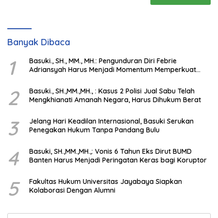
Banyak Dibaca
1
Basuki., SH., MM., MH.: Pengunduran Diri Febrie
Adriansyah Harus Menjadi Momentum Memperkuat
Integritas Penegakan Hukum
2
Basuki., SH.,MM.,MH., : Kasus 2 Polisi Jual Sabu Telah
Mengkhianati Amanah Negara, Harus Dihukum Berat
3
Jelang Hari Keadilan Internasional, Basuki Serukan
Penegakan Hukum Tanpa Pandang Bulu
4
Basuki, SH.,MM.,MH.,: Vonis 6 Tahun Eks Dirut BUMD
Banten Harus Menjadi Peringatan Keras bagi Koruptor
5
Fakultas Hukum Universitas Jayabaya Siapkan
Kolaborasi Dengan Alumni
Search