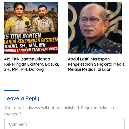
415 Titik Banten Dilanda
Abdul Latif: Merespon
Kekeringan Ekstrem, Basuki,
Penyelesaian Sengketa Medis
SH., MM., MH. Dorong
Melalui Mediasi di Luar
Langkah Cepat Pemerintah
Pengadilan saat ini
Leave a Reply
Your email address will not be published.
Required fields are
marked
*