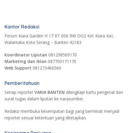
Kantor Redaksi
Perum Kiara Garden H 17 RT 006 RW OO2 Kel. Kiara Kec.
Walantaka Kota Serang – Banten 42183
Koordinator Liputan
081298569170
Marketing dan Iklan
087700171170
Web Support
081273466560
Pemberitahuan
Setiap reporter
VARIA BANTEN
dilengkapi kartu pengenal dan
surat tugas dalam liputan ke narasumber.
Redaksi membuka kesempatan bagi yang berminat menjadi
reporter sesuai ketentuan yang ditetapkan.
Kerjasama Pariwara