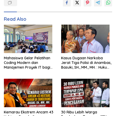
Read Also
Mahasiswa Gelar Pelatihan
Kasus Dugaan Narkoba
Coding Modern dan
Jerat Tiga Polisi di Anambas,
Manajemen Proyek IT bagi
Basuki, SH., MM., MH. : Hukum
Siswa SMK Al-Amin
Harus Tegak
Kemarau Ekstrem Ancam 43
30 Ribu Lebih Warga