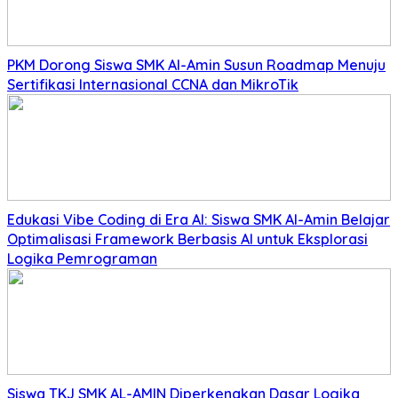
PKM Dorong Siswa SMK Al-Amin Susun Roadmap Menuju
Sertifikasi Internasional CCNA dan MikroTik
Edukasi Vibe Coding di Era AI: Siswa SMK Al-Amin Belajar
Optimalisasi Framework Berbasis AI untuk Eksplorasi
Logika Pemrograman
Siswa TKJ SMK AL-AMIN Diperkenakan Dasar Logika