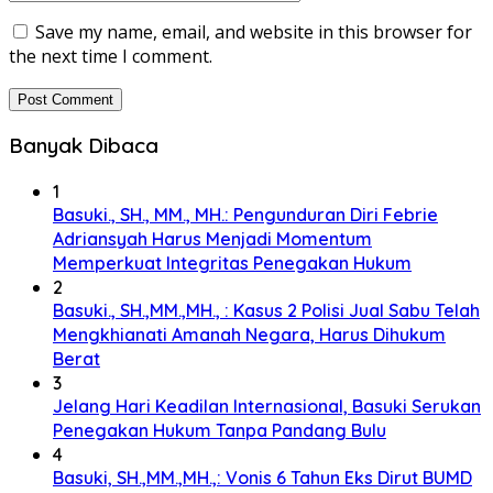
Save my name, email, and website in this browser for
the next time I comment.
Banyak Dibaca
1
Basuki., SH., MM., MH.: Pengunduran Diri Febrie
Adriansyah Harus Menjadi Momentum
Memperkuat Integritas Penegakan Hukum
2
Basuki., SH.,MM.,MH., : Kasus 2 Polisi Jual Sabu Telah
Mengkhianati Amanah Negara, Harus Dihukum
Berat
3
Jelang Hari Keadilan Internasional, Basuki Serukan
Penegakan Hukum Tanpa Pandang Bulu
4
Basuki, SH.,MM.,MH.,: Vonis 6 Tahun Eks Dirut BUMD