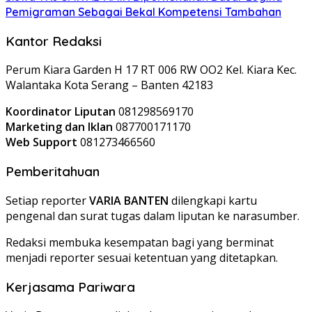
Pemigraman Sebagai Bekal Kompetensi Tambahan
Kantor Redaksi
Perum Kiara Garden H 17 RT 006 RW OO2 Kel. Kiara Kec.
Walantaka Kota Serang – Banten 42183
Koordinator Liputan
081298569170
Marketing dan Iklan
087700171170
Web Support
081273466560
Pemberitahuan
Setiap reporter
VARIA BANTEN
dilengkapi kartu
pengenal dan surat tugas dalam liputan ke narasumber.
Redaksi membuka kesempatan bagi yang berminat
menjadi reporter sesuai ketentuan yang ditetapkan.
Kerjasama Pariwara