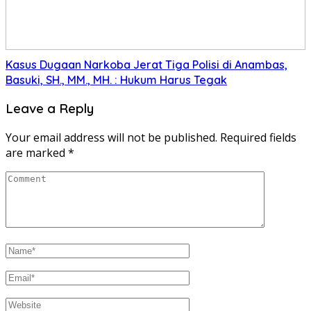
Kasus Dugaan Narkoba Jerat Tiga Polisi di Anambas,
Basuki, SH., MM., MH. : Hukum Harus Tegak
Leave a Reply
Your email address will not be published.
Required fields
are marked
*