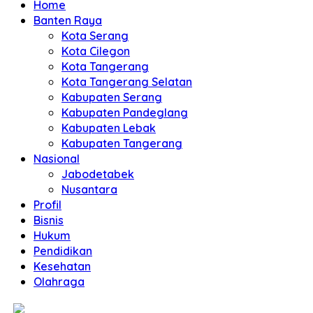
Home
Banten Raya
Kota Serang
Kota Cilegon
Kota Tangerang
Kota Tangerang Selatan
Kabupaten Serang
Kabupaten Pandeglang
Kabupaten Lebak
Kabupaten Tangerang
Nasional
Jabodetabek
Nusantara
Profil
Bisnis
Hukum
Pendidikan
Kesehatan
Olahraga