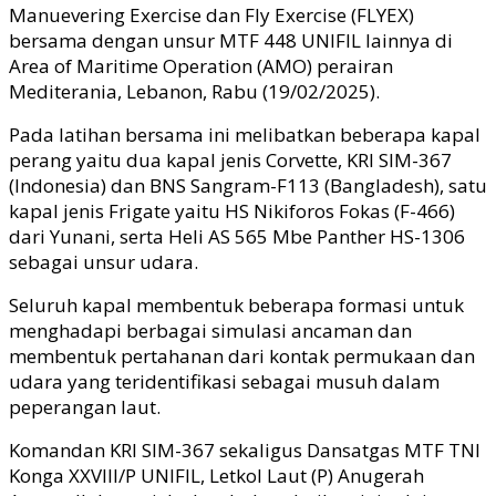
Manuevering Exercise dan Fly Exercise (FLYEX)
bersama dengan unsur MTF 448 UNIFIL lainnya di
Area of Maritime Operation (AMO) perairan
Mediterania, Lebanon, Rabu (19/02/2025).
Pada latihan bersama ini melibatkan beberapa kapal
perang yaitu dua kapal jenis Corvette, KRI SIM-367
(Indonesia) dan BNS Sangram-F113 (Bangladesh), satu
kapal jenis Frigate yaitu HS Nikiforos Fokas (F-466)
dari Yunani, serta Heli AS 565 Mbe Panther HS-1306
sebagai unsur udara.
Seluruh kapal membentuk beberapa formasi untuk
menghadapi berbagai simulasi ancaman dan
membentuk pertahanan dari kontak permukaan dan
udara yang teridentifikasi sebagai musuh dalam
peperangan laut.
Komandan KRI SIM-367 sekaligus Dansatgas MTF TNI
Konga XXVIII/P UNIFIL, Letkol Laut (P) Anugerah