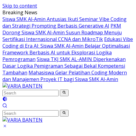
Skip to content
Breaking News
Siswa SMK Al-Amin Antusias Ikuti Seminar Vibe Coding
dan Strategi Prompting Berbasis Generative AI
PKM
Dorong Siswa SMK Al-Amin Susun Roadmap Menuju
Sertifikasi Internasional CCNA dan MikroTik
Edukasi Vibe
Coding di Era AI: Siswa SMK Al-Amin Belajar Optimalisasi
Framework Berbasis AI untuk Eksplorasi Logika
Pemrograman
Siswa TKJ SMK AL-AMIN Diperkenakan
Dasar Logika Pemigraman Sebagai Bekal Kompetensi
Tambahan
Mahasiswa Gelar Pelatihan Coding Modern
dan Manajemen Proyek IT bagi Siswa SMK Al-Amin