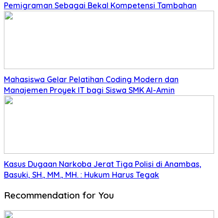
Pemigraman Sebagai Bekal Kompetensi Tambahan
Mahasiswa Gelar Pelatihan Coding Modern dan
Manajemen Proyek IT bagi Siswa SMK Al-Amin
Kasus Dugaan Narkoba Jerat Tiga Polisi di Anambas,
Basuki, SH., MM., MH. : Hukum Harus Tegak
Recommendation for You