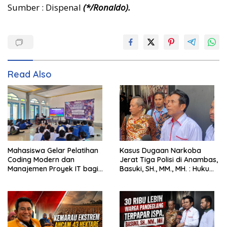
Sumber : Dispenal
(*/Ronaldo).
Read Also
Mahasiswa Gelar Pelatihan
Kasus Dugaan Narkoba
Coding Modern dan
Jerat Tiga Polisi di Anambas,
Manajemen Proyek IT bagi
Basuki, SH., MM., MH. : Hukum
Siswa SMK Al-Amin
Harus Tegak