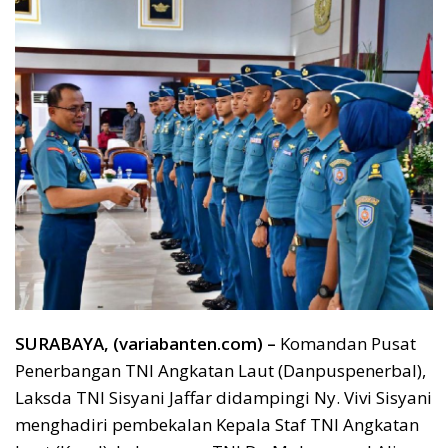
SURABAYA, (variabanten.com) –
Komandan Pusat
Penerbangan TNl Angkatan Laut (Danpuspenerbal),
Laksda TNl Sisyani Jaffar didampingi Ny. Vivi Sisyani
menghadiri pembekalan Kepala Staf TNI Angkatan