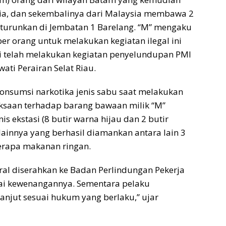
sia, dan sekembalinya dari Malaysia membawa 2
iturunkan di Jembatan 1 Barelang. “M” mengaku
per orang untuk melakukan kegiatan ilegal ini
i telah melakukan kegiatan penyelundupan PMI
ati Perairan Selat Riau.
onsumsi narkotika jenis sabu saat melakukan
iksaan terhadap barang bawaan milik “M”
is ekstasi (8 butir warna hijau dan 2 butir
ainnya yang berhasil diamankan antara lain 3
berapa makanan ringan.
ral diserahkan ke Badan Perlindungan Pekerja
uai kewenangannya. Sementara pelaku
anjut sesuai hukum yang berlaku,” ujar