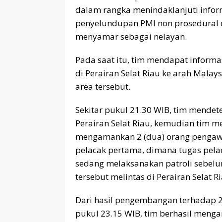
dalam rangka menindaklanjuti infor
penyelundupan PMI non prosedural d
menyamar sebagai nelayan.
Pada saat itu, tim mendapat informas
di Perairan Selat Riau ke arah Malay
area tersebut.
Sekitar pukul 21.30 WIB, tim mendet
Perairan Selat Riau, kemudian tim 
mengamankan 2 (dua) orang pengaw
pelacak pertama, dimana tugas pel
sedang melaksanakan patroli sebel
tersebut melintas di Perairan Selat Ri
Dari hasil pengembangan terhadap 2
pukul 23.15 WIB, tim berhasil mengam