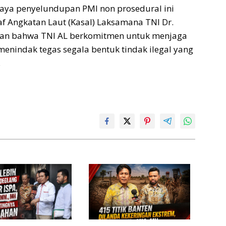
aya penyelundupan PMI non prosedural ini
f Angkatan Laut (Kasal) Laksamana TNI Dr.
ran bahwa TNI AL berkomitmen untuk menjaga
enindak tegas segala bentuk tindak ilegal yang
.