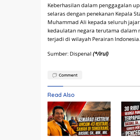
Keberhasilan dalam penggagalan up
selaras dengan penekanan Kepala Sta
Muhammad Ali kepada seluruh jaja
kedaulatan negara terutama dalam m
terjadi di wilayah Perairan Indonesia
Sumber: Dispenal
(*/irul)
Comment
Read Also