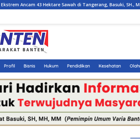
 Hektare Sawah di Tangerang, Basuki, SH., MM., MH. Dorong 
Profil
Bisnis
Hukum
Pendidikan
Kesehatan
Olah