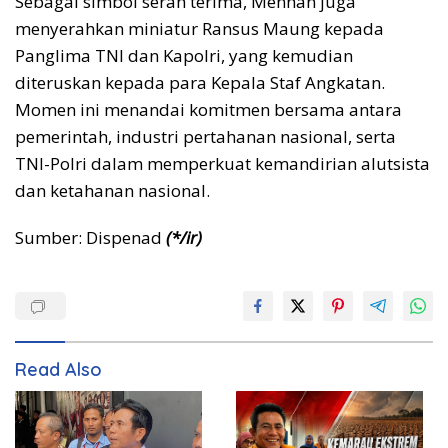
Sebagai simbol serah terima, Menhan juga
menyerahkan miniatur Ransus Maung kepada
Panglima TNI dan Kapolri, yang kemudian
diteruskan kepada para Kepala Staf Angkatan.
Momen ini menandai komitmen bersama antara
pemerintah, industri pertahanan nasional, serta
TNI-Polri dalam memperkuat kemandirian alutsista
dan ketahanan nasional.
Sumber: Dispenad
(*/ir)
Read Also