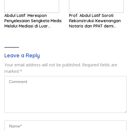
Abdul Latif: Merespon
Prof. Abdul Latif Soroti
Penyelesaian Sengketa Medis
Rekonstruksi Kewenangan
Melalui Mediasi di Luar
Notaris dan PPAT demi
Pengadilan saat ini
Wujudkan Kepastian Hukum
Pertanahan
Leave a Reply
Your email address will not be published.
Required fields are
marked
*