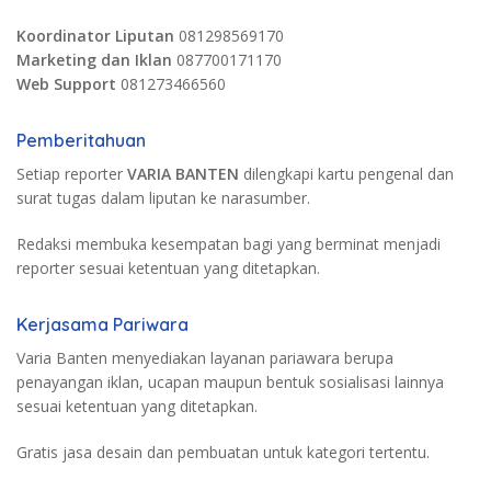
Koordinator Liputan
081298569170
Marketing dan Iklan
087700171170
Web Support
081273466560
Pemberitahuan
Setiap reporter
VARIA BANTEN
dilengkapi kartu pengenal dan
surat tugas dalam liputan ke narasumber.
Redaksi membuka kesempatan bagi yang berminat menjadi
reporter sesuai ketentuan yang ditetapkan.
Kerjasama Pariwara
Varia Banten menyediakan layanan pariawara berupa
penayangan iklan, ucapan maupun bentuk sosialisasi lainnya
sesuai ketentuan yang ditetapkan.
Gratis jasa desain dan pembuatan untuk kategori tertentu.