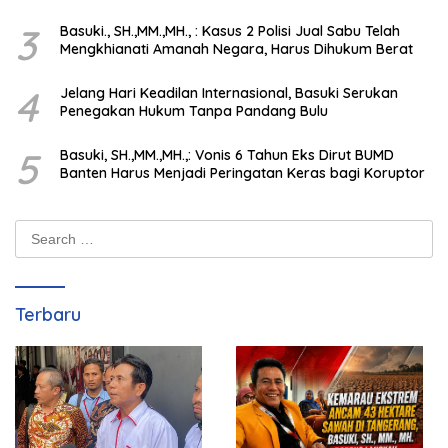
Integritas Penegakan Hukum
3
Basuki., SH.,MM.,MH., : Kasus 2 Polisi Jual Sabu Telah
Mengkhianati Amanah Negara, Harus Dihukum Berat
4
Jelang Hari Keadilan Internasional, Basuki Serukan
Penegakan Hukum Tanpa Pandang Bulu
5
Basuki, SH.,MM.,MH.,: Vonis 6 Tahun Eks Dirut BUMD
Banten Harus Menjadi Peringatan Keras bagi Koruptor
Search
for:
Terbaru