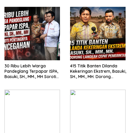
Pemerintah
30 Ribu Lebih Warga
415 Titik Banten Dilanda
Pandeglang Terpapar ISPA,
Kekeringan Ekstrem, Basuki,
Basuki, SH., MM., MH Soroti
SH., MM., MH. Dorong
Pentingnya Pencegahan
Langkah Cepat Pemerintah