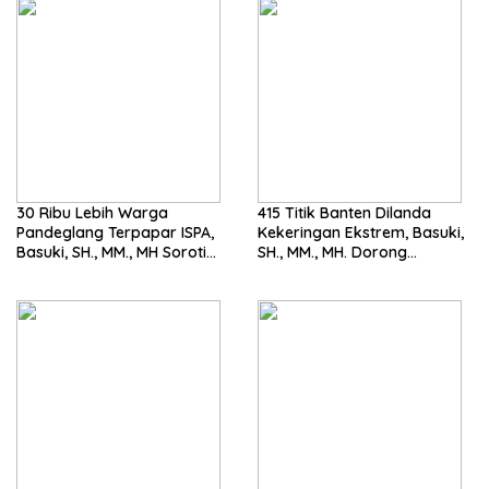
30 Ribu Lebih Warga
415 Titik Banten Dilanda
Pandeglang Terpapar ISPA,
Kekeringan Ekstrem, Basuki,
Basuki, SH., MM., MH Soroti
SH., MM., MH. Dorong
Pentingnya Pencegahan
Langkah Cepat Pemerintah