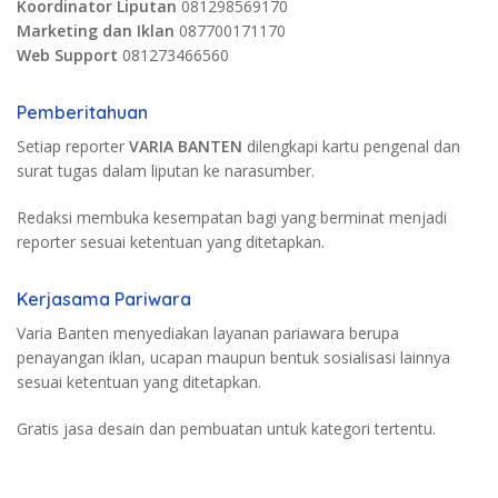
Koordinator Liputan
081298569170
Marketing dan Iklan
087700171170
Web Support
081273466560
Pemberitahuan
Setiap reporter
VARIA BANTEN
dilengkapi kartu pengenal dan
surat tugas dalam liputan ke narasumber.
Redaksi membuka kesempatan bagi yang berminat menjadi
reporter sesuai ketentuan yang ditetapkan.
Kerjasama Pariwara
Varia Banten menyediakan layanan pariawara berupa
penayangan iklan, ucapan maupun bentuk sosialisasi lainnya
sesuai ketentuan yang ditetapkan.
Gratis jasa desain dan pembuatan untuk kategori tertentu.