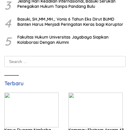
3
Jelang Hari Keadilan Internasional, Basuki Serukan
Penegakan Hukum Tanpa Pandang Bulu
4
Basuki, SH.,MM.,MH.,: Vonis 6 Tahun Eks Dirut BUMD
Banten Harus Menjadi Peringatan Keras bagi Koruptor
5
Fakultas Hukum Universitas Jayabaya Siapkan
Kolaborasi Dengan Alumni
Search
for:
Terbaru