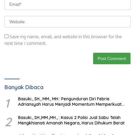
Save my name, email, and website in this browser for the
next time I comment.
Banyak Dibaca
1
Basuki., SH., MM., MH.: Pengunduran Diri Febrie
Adriansyah Harus Menjadi Momentum Memperkuat
Integritas Penegakan Hukum
2
Basuki., SH.,MM.,MH., : Kasus 2 Polisi Jual Sabu Telah
Mengkhianati Amanah Negara, Harus Dihukum Berat