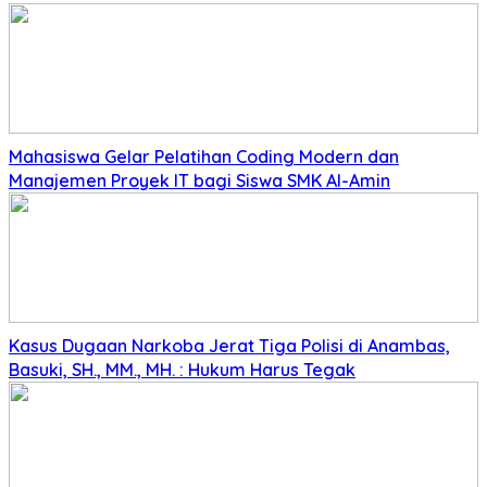
Mahasiswa Gelar Pelatihan Coding Modern dan
Manajemen Proyek IT bagi Siswa SMK Al-Amin
Kasus Dugaan Narkoba Jerat Tiga Polisi di Anambas,
Basuki, SH., MM., MH. : Hukum Harus Tegak