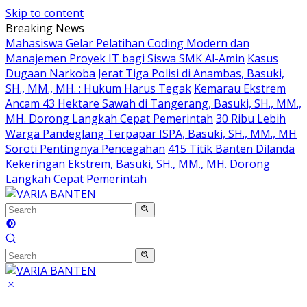
Skip to content
Breaking News
Mahasiswa Gelar Pelatihan Coding Modern dan
Manajemen Proyek IT bagi Siswa SMK Al-Amin
Kasus
Dugaan Narkoba Jerat Tiga Polisi di Anambas, Basuki,
SH., MM., MH. : Hukum Harus Tegak
Kemarau Ekstrem
Ancam 43 Hektare Sawah di Tangerang, Basuki, SH., MM.,
MH. Dorong Langkah Cepat Pemerintah
30 Ribu Lebih
Warga Pandeglang Terpapar ISPA, Basuki, SH., MM., MH
Soroti Pentingnya Pencegahan
415 Titik Banten Dilanda
Kekeringan Ekstrem, Basuki, SH., MM., MH. Dorong
Langkah Cepat Pemerintah