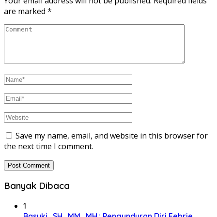
Your email address will not be published.
Required fields
are marked
*
Save my name, email, and website in this browser for
the next time I comment.
Banyak Dibaca
1
Basuki., SH., MM., MH.: Pengunduran Diri Febrie