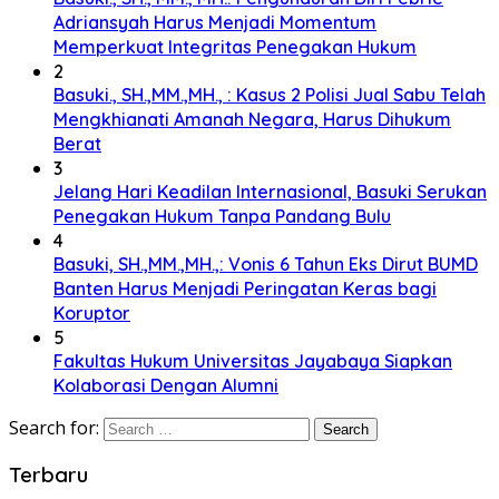
Adriansyah Harus Menjadi Momentum
Memperkuat Integritas Penegakan Hukum
2
Basuki., SH.,MM.,MH., : Kasus 2 Polisi Jual Sabu Telah
Mengkhianati Amanah Negara, Harus Dihukum
Berat
3
Jelang Hari Keadilan Internasional, Basuki Serukan
Penegakan Hukum Tanpa Pandang Bulu
4
Basuki, SH.,MM.,MH.,: Vonis 6 Tahun Eks Dirut BUMD
Banten Harus Menjadi Peringatan Keras bagi
Koruptor
5
Fakultas Hukum Universitas Jayabaya Siapkan
Kolaborasi Dengan Alumni
Search for:
Terbaru