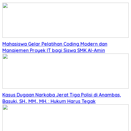
Mahasiswa Gelar Pelatihan Coding Modern dan
Manajemen Proyek IT bagi Siswa SMK Al-Amin
Kasus Dugaan Narkoba Jerat Tiga Polisi di Anambas,
Basuki, SH., MM., MH. : Hukum Harus Tegak