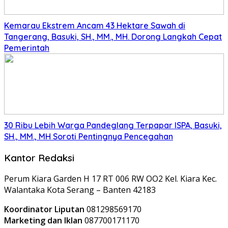
Kemarau Ekstrem Ancam 43 Hektare Sawah di
Tangerang, Basuki, SH., MM., MH. Dorong Langkah Cepat
Pemerintah
30 Ribu Lebih Warga Pandeglang Terpapar ISPA, Basuki,
SH., MM., MH Soroti Pentingnya Pencegahan
Kantor Redaksi
Perum Kiara Garden H 17 RT 006 RW OO2 Kel. Kiara Kec.
Walantaka Kota Serang – Banten 42183
Koordinator Liputan
081298569170
Marketing dan Iklan
087700171170