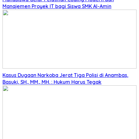
Manajemen Proyek IT bagi Siswa SMK Al-Amin
Kasus Dugaan Narkoba Jerat Tiga Polisi di Anambas,
Basuki, SH., MM., MH. : Hukum Harus Tegak