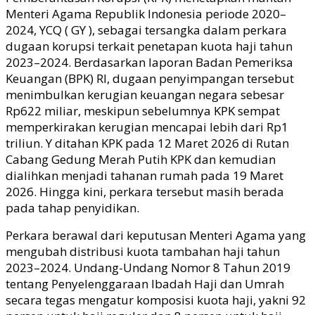
Menteri Agama Republik Indonesia periode 2020–
2024, YCQ ( GY ), sebagai tersangka dalam perkara
dugaan korupsi terkait penetapan kuota haji tahun
2023–2024. Berdasarkan laporan Badan Pemeriksa
Keuangan (BPK) RI, dugaan penyimpangan tersebut
menimbulkan kerugian keuangan negara sebesar
Rp622 miliar, meskipun sebelumnya KPK sempat
memperkirakan kerugian mencapai lebih dari Rp1
triliun. Y ditahan KPK pada 12 Maret 2026 di Rutan
Cabang Gedung Merah Putih KPK dan kemudian
dialihkan menjadi tahanan rumah pada 19 Maret
2026. Hingga kini, perkara tersebut masih berada
pada tahap penyidikan.
Perkara berawal dari keputusan Menteri Agama yang
mengubah distribusi kuota tambahan haji tahun
2023–2024. Undang-Undang Nomor 8 Tahun 2019
tentang Penyelenggaraan Ibadah Haji dan Umrah
secara tegas mengatur komposisi kuota haji, yakni 92