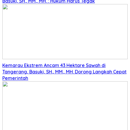
Basuki, SH., MM., MH. : Hukum Harus Tegak
Kemarau Ekstrem Ancam 43 Hektare Sawah di
Tangerang, Basuki, SH., MM., MH. Dorong Langkah Cepat
Pemerintah