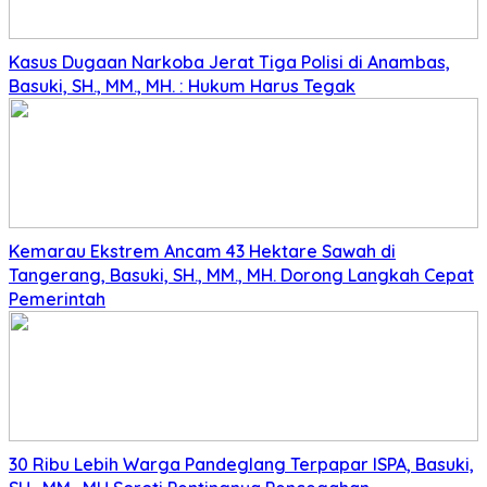
Kasus Dugaan Narkoba Jerat Tiga Polisi di Anambas,
Basuki, SH., MM., MH. : Hukum Harus Tegak
Kemarau Ekstrem Ancam 43 Hektare Sawah di
Tangerang, Basuki, SH., MM., MH. Dorong Langkah Cepat
Pemerintah
30 Ribu Lebih Warga Pandeglang Terpapar ISPA, Basuki,