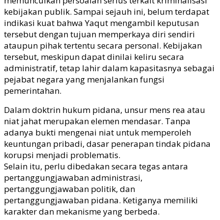
memunculkan persoalan serius terkait kriminalisasi
kebijakan publik. Sampai sejauh ini, belum terdapat
indikasi kuat bahwa Yaqut mengambil keputusan
tersebut dengan tujuan memperkaya diri sendiri
ataupun pihak tertentu secara personal. Kebijakan
tersebut, meskipun dapat dinilai keliru secara
administratif, tetap lahir dalam kapasitasnya sebagai
pejabat negara yang menjalankan fungsi
pemerintahan.
Dalam doktrin hukum pidana, unsur mens rea atau
niat jahat merupakan elemen mendasar. Tanpa
adanya bukti mengenai niat untuk memperoleh
keuntungan pribadi, dasar penerapan tindak pidana
korupsi menjadi problematis.
Selain itu, perlu dibedakan secara tegas antara
pertanggungjawaban administrasi,
pertanggungjawaban politik, dan
pertanggungjawaban pidana. Ketiganya memiliki
karakter dan mekanisme yang berbeda.