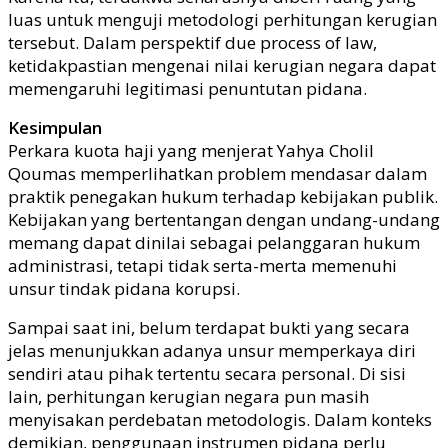
luas untuk menguji metodologi perhitungan kerugian
tersebut. Dalam perspektif due process of law,
ketidakpastian mengenai nilai kerugian negara dapat
memengaruhi legitimasi penuntutan pidana.
Kesimpulan
Perkara kuota haji yang menjerat Yahya Cholil
Qoumas memperlihatkan problem mendasar dalam
praktik penegakan hukum terhadap kebijakan publik.
Kebijakan yang bertentangan dengan undang-undang
memang dapat dinilai sebagai pelanggaran hukum
administrasi, tetapi tidak serta-merta memenuhi
unsur tindak pidana korupsi.
Sampai saat ini, belum terdapat bukti yang secara
jelas menunjukkan adanya unsur memperkaya diri
sendiri atau pihak tertentu secara personal. Di sisi
lain, perhitungan kerugian negara pun masih
menyisakan perdebatan metodologis. Dalam konteks
demikian, penggunaan instrumen pidana perlu