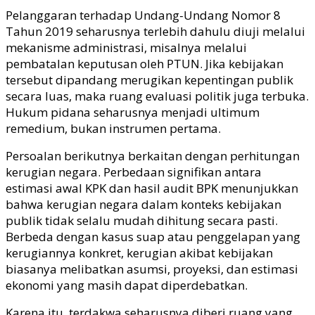
Pelanggaran terhadap Undang-Undang Nomor 8
Tahun 2019 seharusnya terlebih dahulu diuji melalui
mekanisme administrasi, misalnya melalui
pembatalan keputusan oleh PTUN. Jika kebijakan
tersebut dipandang merugikan kepentingan publik
secara luas, maka ruang evaluasi politik juga terbuka.
Hukum pidana seharusnya menjadi ultimum
remedium, bukan instrumen pertama.
Persoalan berikutnya berkaitan dengan perhitungan
kerugian negara. Perbedaan signifikan antara
estimasi awal KPK dan hasil audit BPK menunjukkan
bahwa kerugian negara dalam konteks kebijakan
publik tidak selalu mudah dihitung secara pasti.
Berbeda dengan kasus suap atau penggelapan yang
kerugiannya konkret, kerugian akibat kebijakan
biasanya melibatkan asumsi, proyeksi, dan estimasi
ekonomi yang masih dapat diperdebatkan.
Karena itu, terdakwa seharusnya diberi ruang yang