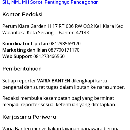
SH., MM., MH Soroti Pentingnya Pencegahan
Kantor Redaksi
Perum Kiara Garden H 17 RT 006 RW OO2 Kel. Kiara Kec.
Walantaka Kota Serang – Banten 42183
Koordinator Liputan
081298569170
Marketing dan Iklan
087700171170
Web Support
081273466560
Pemberitahuan
Setiap reporter
VARIA BANTEN
dilengkapi kartu
pengenal dan surat tugas dalam liputan ke narasumber.
Redaksi membuka kesempatan bagi yang berminat
menjadi reporter sesuai ketentuan yang ditetapkan.
Kerjasama Pariwara
Varia Banten menyediakan layanan pariawara berupa