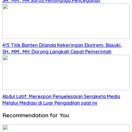
SH., MM., MH Soroti Pentingnya Pencegahan
415 Titik Banten Dilanda Kekeringan Ekstrem, Basuki,
SH., MM., MH. Dorong Langkah Cepat Pemerintah
Abdul Latif: Merespon Penyelesaian Sengketa Medis
Melalui Mediasi di Luar Pengadilan saat ini
Recommendation for You