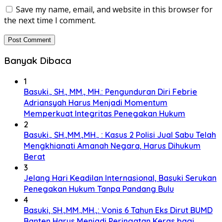
Save my name, email, and website in this browser for
the next time I comment.
Banyak Dibaca
1
Basuki., SH., MM., MH.: Pengunduran Diri Febrie
Adriansyah Harus Menjadi Momentum
Memperkuat Integritas Penegakan Hukum
2
Basuki., SH.,MM.,MH., : Kasus 2 Polisi Jual Sabu Telah
Mengkhianati Amanah Negara, Harus Dihukum
Berat
3
Jelang Hari Keadilan Internasional, Basuki Serukan
Penegakan Hukum Tanpa Pandang Bulu
4
Basuki, SH.,MM.,MH.,: Vonis 6 Tahun Eks Dirut BUMD
Banten Harus Menjadi Peringatan Keras bagi