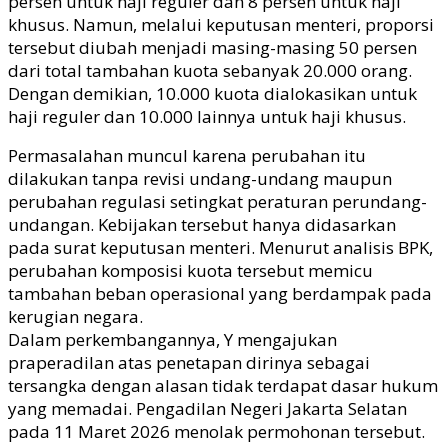
persen untuk haji reguler dan 8 persen untuk haji
khusus. Namun, melalui keputusan menteri, proporsi
tersebut diubah menjadi masing-masing 50 persen
dari total tambahan kuota sebanyak 20.000 orang.
Dengan demikian, 10.000 kuota dialokasikan untuk
haji reguler dan 10.000 lainnya untuk haji khusus.
Permasalahan muncul karena perubahan itu
dilakukan tanpa revisi undang-undang maupun
perubahan regulasi setingkat peraturan perundang-
undangan. Kebijakan tersebut hanya didasarkan
pada surat keputusan menteri. Menurut analisis BPK,
perubahan komposisi kuota tersebut memicu
tambahan beban operasional yang berdampak pada
kerugian negara.
Dalam perkembangannya, Y mengajukan
praperadilan atas penetapan dirinya sebagai
tersangka dengan alasan tidak terdapat dasar hukum
yang memadai. Pengadilan Negeri Jakarta Selatan
pada 11 Maret 2026 menolak permohonan tersebut.