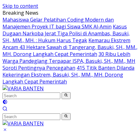
Skip to content
Breaking News
Mahasiswa Gelar Pelatihan Coding Modern dan
Manajemen Proyek IT bagi Siswa SMK Al-Amin
Kasus
Dugaan Narkoba Jerat Tiga Polisi di Anambas, Basuki,
SH., MM., MH. : Hukum Harus Tegak
Kemarau Ekstrem
Ancam 43 Hektare Sawah di Tangerang, Basuki, SH., MM.,
MH. Dorong Langkah Cepat Pemerintah
30 Ribu Lebih
Warga Pandeglang Terpapar ISPA, Basuki, SH., MM., MH
Soroti Pentingnya Pencegahan
415 Titik Banten Dilanda
Kekeringan Ekstrem, Basuki, SH., MM., MH. Dorong
Langkah Cepat Pemerintah