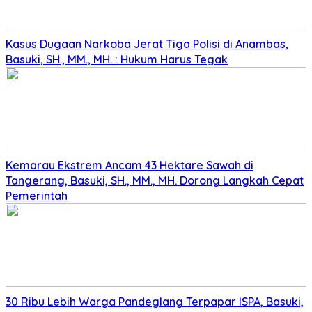
Kasus Dugaan Narkoba Jerat Tiga Polisi di Anambas,
Basuki, SH., MM., MH. : Hukum Harus Tegak
Kemarau Ekstrem Ancam 43 Hektare Sawah di
Tangerang, Basuki, SH., MM., MH. Dorong Langkah Cepat
Pemerintah
30 Ribu Lebih Warga Pandeglang Terpapar ISPA, Basuki,