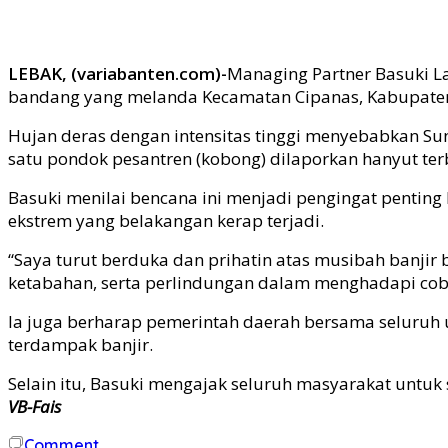
LEBAK, (variabanten.com)-
Managing Partner Basuki L
bandang yang melanda Kecamatan Cipanas, Kabupaten 
Hujan deras dengan intensitas tinggi menyebabkan S
satu pondok pesantren (kobong) dilaporkan hanyut ter
Basuki menilai bencana ini menjadi pengingat penti
ekstrem yang belakangan kerap terjadi.
“Saya turut berduka dan prihatin atas musibah banjir
ketabahan, serta perlindungan dalam menghadapi cobaa
Ia juga berharap pemerintah daerah bersama seluruh 
terdampak banjir.
Selain itu, Basuki mengajak seluruh masyarakat untu
VB-Fais
Comment