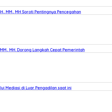
SH., MM., MH Soroti Pentingnya Pencegahan
., MM., MH. Dorong Langkah Cepat Pemerintah
i Mediasi di Luar Pengadilan saat ini