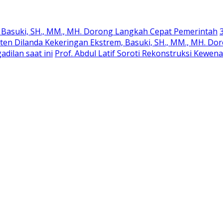
Basuki, SH., MM., MH. Dorong Langkah Cepat Pemerintah
nten Dilanda Kekeringan Ekstrem, Basuki, SH., MM., MH. D
dilan saat ini
Prof. Abdul Latif Soroti Rekonstruksi Kew