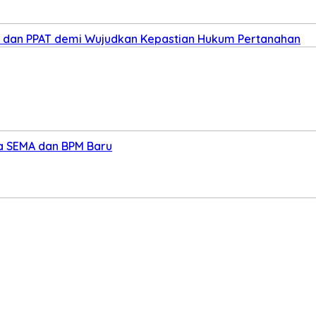
ris dan PPAT demi Wujudkan Kepastian Hukum Pertanahan
ua SEMA dan BPM Baru