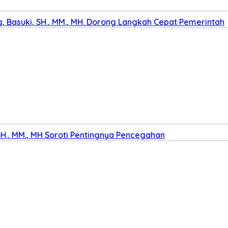
 Basuki, SH., MM., MH. Dorong Langkah Cepat Pemerintah
SH., MM., MH Soroti Pentingnya Pencegahan