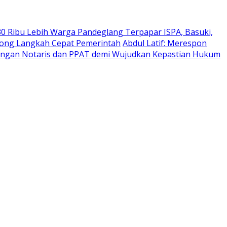
30 Ribu Lebih Warga Pandeglang Terpapar ISPA, Basuki,
orong Langkah Cepat Pemerintah
Abdul Latif: Merespon
enangan Notaris dan PPAT demi Wujudkan Kepastian Hukum