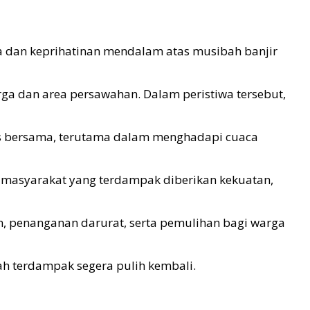
a dan keprihatinan mendalam atas musibah banjir
a dan area persawahan. Dalam peristiwa tersebut,
tas bersama, terutama dalam menghadapi cuaca
ga masyarakat yang terdampak diberikan kekuatan,
n, penanganan darurat, serta pemulihan bagi warga
ah terdampak segera pulih kembali.