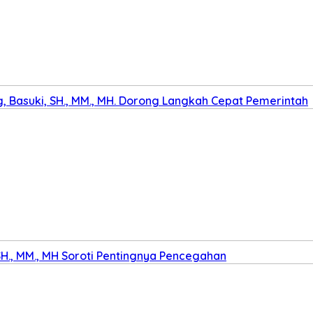
 Basuki, SH., MM., MH. Dorong Langkah Cepat Pemerintah
SH., MM., MH Soroti Pentingnya Pencegahan