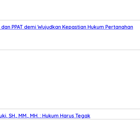
ris dan PPAT demi Wujudkan Kepastian Hukum Pertanahan
ki, SH., MM., MH. : Hukum Harus Tegak