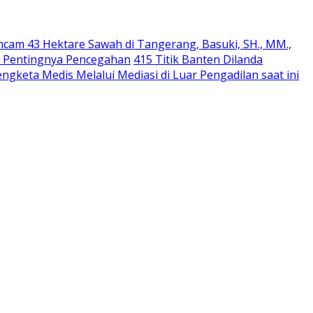
cam 43 Hektare Sawah di Tangerang, Basuki, SH., MM.,
ti Pentingnya Pencegahan
415 Titik Banten Dilanda
ngketa Medis Melalui Mediasi di Luar Pengadilan saat ini