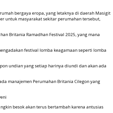
 rumah bergaya eropa, yang letaknya di daerah Masigit
r untuk masyarakat sekitar perumahan tersebut,
han Britania Ramadhan Festival 2025, yang mana
a mengadakan festival lomba keagamaan seperti lomba
upon undian yang setiap harinya diundi dan akan ada
pada manajemen Perumahan Britania Cilegon yang
weni
ungkin besok akan terus bertambah karena antusias