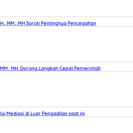
SH., MM., MH Soroti Pentingnya Pencegahan
., MM., MH. Dorong Langkah Cepat Pemerintah
i Mediasi di Luar Pengadilan saat ini