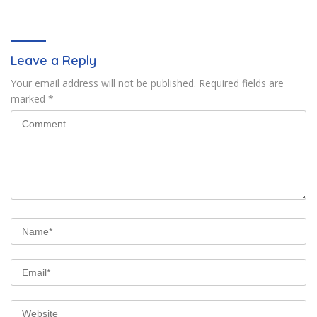
Pengadilan saat ini
Wujudkan Kepastian Hukum
Pertanahan
Leave a Reply
Your email address will not be published.
Required fields are
marked
*