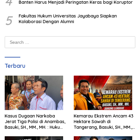
4
Banten Harus Menjadi Peringatan Keras bagi Koruptor
5
Fakultas Hukum Universitas Jayabaya Siapkan
Kolaborasi Dengan Alumni
Search
for:
Terbaru
Kasus Dugaan Narkoba
Kemarau Ekstrem Ancam 43
Jerat Tiga Polisi di Anambas,
Hektare Sawah di
Basuki, SH., MM., MH. : Hukum
Tangerang, Basuki, SH., MM.,
Harus Tegak
MH. Dorong Langkah Cepat
Pemerintah