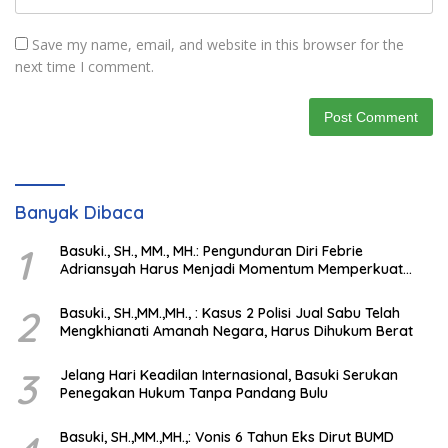
Save my name, email, and website in this browser for the
next time I comment.
Banyak Dibaca
1
Basuki., SH., MM., MH.: Pengunduran Diri Febrie
Adriansyah Harus Menjadi Momentum Memperkuat
Integritas Penegakan Hukum
2
Basuki., SH.,MM.,MH., : Kasus 2 Polisi Jual Sabu Telah
Mengkhianati Amanah Negara, Harus Dihukum Berat
3
Jelang Hari Keadilan Internasional, Basuki Serukan
Penegakan Hukum Tanpa Pandang Bulu
Basuki, SH.,MM.,MH.,: Vonis 6 Tahun Eks Dirut BUMD