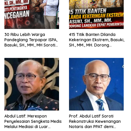
30 Ribu Lebih Warga
415 Titik Banten Dilanda
Pandeglang Terpapar ISPA,
Kekeringan Ekstrem, Basuki,
Basuki, SH., MM., MH Soroti
SH., MM., MH. Dorong
Pentingnya Pencegahan
Langkah Cepat Pemerintah
Abdul Latif: Merespon
Prof. Abdul Latif Soroti
Penyelesaian Sengketa Medis
Rekonstruksi Kewenangan
Melalui Mediasi di Luar
Notaris dan PPAT demi