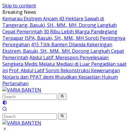
Skip to content
Breaking News
Kemarau Ekstrem Ancam 43 Hektare Sawah di
Tangerang, Basuki, SH., MM., MH. Dorong Langkah
Cepat Pemerintah
30 Ribu Lebih Warga Pandeglang
Terpapar ISPA, Basuki, SH., MM., MH Soroti Pentingnya
Pencegahan
415 Titik Banten Dilanda Kekeringan
Ekstrem, Basuki, SH., MM., MH. Dorong Langkah Cepat
Pemerintah
Abdul Latif: Merespon Penyelesaian
Sengketa Medis Melalui Mediasi di Luar Pengadilan saat
ini
Prof. Abdul Latif Soroti Rekonstruksi Kewenangan
Notaris dan PPAT demi Wujudkan Kepastian Hukum
Pertanahan