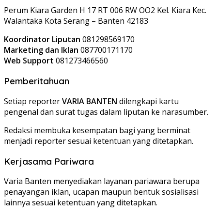
Perum Kiara Garden H 17 RT 006 RW OO2 Kel. Kiara Kec.
Walantaka Kota Serang – Banten 42183
Koordinator Liputan
081298569170
Marketing dan Iklan
087700171170
Web Support
081273466560
Pemberitahuan
Setiap reporter
VARIA BANTEN
dilengkapi kartu
pengenal dan surat tugas dalam liputan ke narasumber.
Redaksi membuka kesempatan bagi yang berminat
menjadi reporter sesuai ketentuan yang ditetapkan.
Kerjasama Pariwara
Varia Banten menyediakan layanan pariawara berupa
penayangan iklan, ucapan maupun bentuk sosialisasi
lainnya sesuai ketentuan yang ditetapkan.