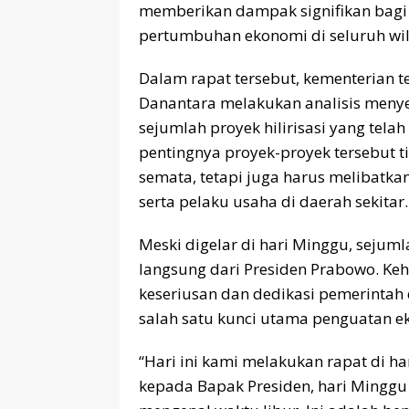
memberikan dampak signifikan bagi
pertumbuhan ekonomi di seluruh wil
Dalam rapat tersebut, kementerian
Danantara melakukan analisis meny
sejumlah proyek hilirisasi yang tel
pentingnya proyek-proyek tersebut
semata, tetapi juga harus melibatkan
serta pelaku usaha di daerah sekitar.
Meski digelar di hari Minggu, sejum
langsung dari Presiden Prabowo. Ke
keseriusan dan dedikasi pemerintah 
salah satu kunci utama penguatan e
“Hari ini kami melakukan rapat di h
kepada Bapak Presiden, hari Minggu 