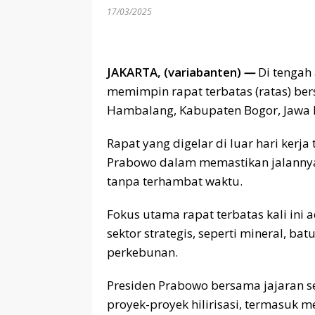
17/03/2025
JAKARTA, (variabanten)
—
Di tengah
memimpin rapat terbatas (ratas) ber
Hambalang, Kabupaten Bogor, Jawa B
Rapat yang digelar di luar hari kerj
Prabowo dalam memastikan jalannya 
tanpa terhambat waktu.
Fokus utama rapat terbatas kali ini a
sektor strategis, seperti mineral, ba
perkebunan.
Presiden Prabowo bersama jajaran 
proyek-proyek hilirisasi, termasuk