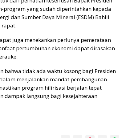
ntuk dari perhatian keseriusan Bapak Presiden
-program yang sudah diperintahkan kepada
nergi dan Sumber Daya Mineral (ESDM) Bahlil
 rapat.
, rapat juga menekankan perlunya pemerataan
 manfaat pertumbuhan ekonomi dapat dirasakan
erauke.
kan bahwa tidak ada waktu kosong bagi Presiden
i dalam menjalankan mandat pembangunan.
tikan program hilirisasi berjalan tepat
an dampak langsung bagi kesejahteraan