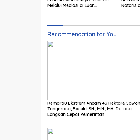
Melalui Mediasi di Luar
Notaris 
Pengadilan saat ini
Wujudka
Pertana
Recommendation for You
Kemarau Ekstrem Ancam 43 Hektare Sawah
Tangerang, Basuki, SH., MM., MH. Dorong
Langkah Cepat Pemerintah