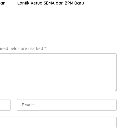
kan
Lantik Ketua SEMA dan BPM Baru
ired fields are marked
*