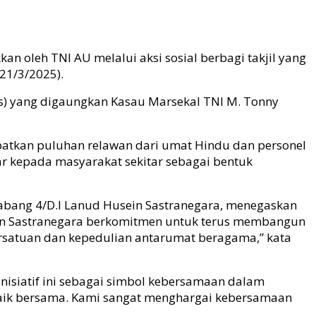
 oleh TNI AU melalui aksi sosial berbagi takjil yang
21/3/2025).
is) yang digaungkan Kasau Marsekal TNI M. Tonny
ibatkan puluhan relawan dari umat Hindu dan personel
 kepada masyarakat sekitar sebagai bentuk
Cabang 4/D.I Lanud Husein Sastranegara, menegaskan
in Sastranegara berkomitmen untuk terus membangun
persatuan dan kepedulian antarumat beragama,” kata
siatif ini sebagai simbol kebersamaan dalam
aik bersama. Kami sangat menghargai kebersamaan