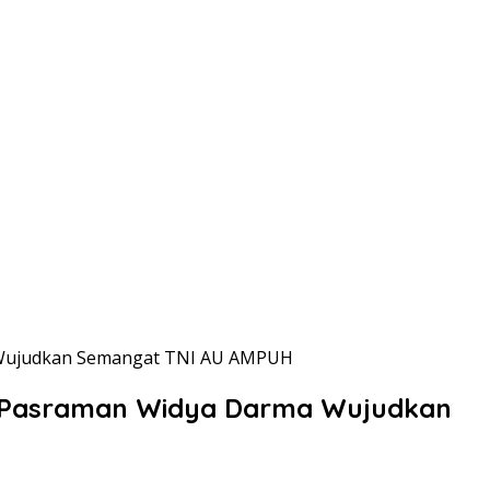
a Wujudkan Semangat TNI AU AMPUH
u Pasraman Widya Darma Wujudkan