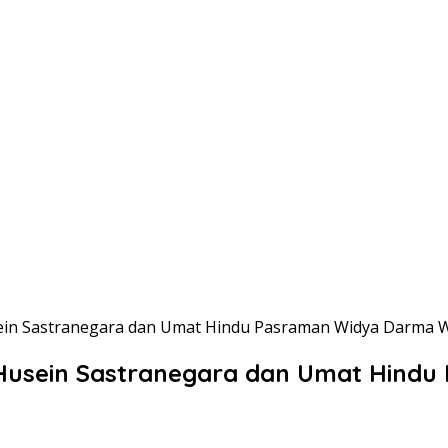
sein Sastranegara dan Umat Hindu Pasraman Widya Darm
 Husein Sastranegara dan Umat Hind