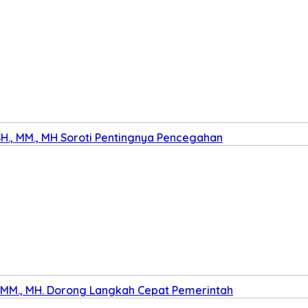
SH., MM., MH Soroti Pentingnya Pencegahan
., MM., MH. Dorong Langkah Cepat Pemerintah