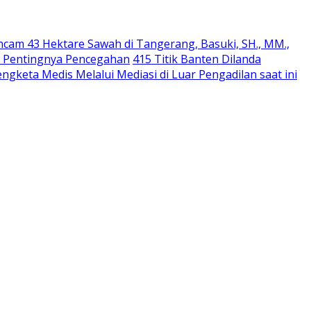
cam 43 Hektare Sawah di Tangerang, Basuki, SH., MM.,
ti Pentingnya Pencegahan
415 Titik Banten Dilanda
ngketa Medis Melalui Mediasi di Luar Pengadilan saat ini