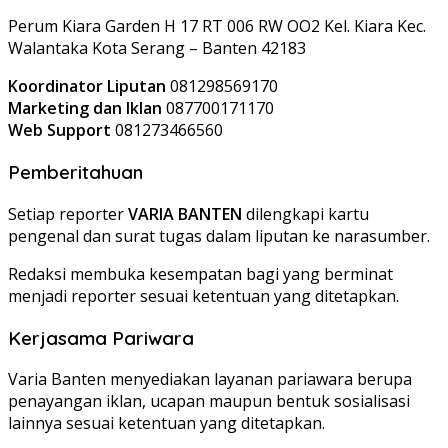
Perum Kiara Garden H 17 RT 006 RW OO2 Kel. Kiara Kec.
Walantaka Kota Serang – Banten 42183
Koordinator Liputan
081298569170
Marketing dan Iklan
087700171170
Web Support
081273466560
Pemberitahuan
Setiap reporter
VARIA BANTEN
dilengkapi kartu
pengenal dan surat tugas dalam liputan ke narasumber.
Redaksi membuka kesempatan bagi yang berminat
menjadi reporter sesuai ketentuan yang ditetapkan.
Kerjasama Pariwara
Varia Banten menyediakan layanan pariawara berupa
penayangan iklan, ucapan maupun bentuk sosialisasi
lainnya sesuai ketentuan yang ditetapkan.