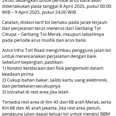
24.00, sedangkan untuk periode arus balik akan
diberlakukan pada tanggal 8 April 2025, pukul 00.00
WIB – 9 April 2025, pukul 24.00 WIB.
Catatan, diskon tarif tol berlaku pada jarak terjauh
dan perjalanan terus menerus dari Gerbang Tol
Cikupa – Gerbang Tol Merak, maupun sebaliknya
pada periode arus mudik dan arus balik.
Astra Infra Toll Road mengimbau pengguna jalan tol
untuk merencanakan perjalanan dengan baik.
Sebelum bepergian, pastikan:
1) Kondisi kendaraan dan fisik pengemudi dalam
keadaan prima
2) Cukup bahan bakar, saldo kartu uang elektronik,
dan perbekalan secukupnya
3) Istirahat di rest area jika lelah
Tersedia rest area di Km 43 dan 68 arah Merak, serta
Km 68 dan 45 arah Jakarta. Jika rest area penuh,
pengguna jalan dapat keluar tol untuk mengisi BBM