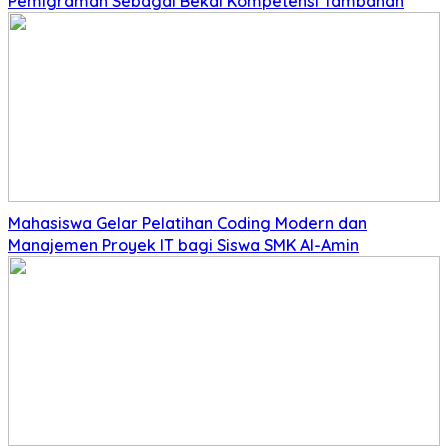
Pemigraman Sebagai Bekal Kompetensi Tambahan
Mahasiswa Gelar Pelatihan Coding Modern dan
Manajemen Proyek IT bagi Siswa SMK Al-Amin