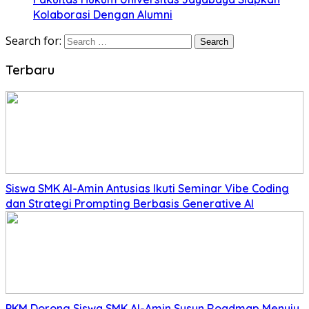
Kolaborasi Dengan Alumni
Search for:
Terbaru
Siswa SMK Al-Amin Antusias Ikuti Seminar Vibe Coding
dan Strategi Prompting Berbasis Generative AI
PKM Dorong Siswa SMK Al-Amin Susun Roadmap Menuju