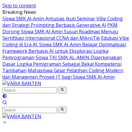
Skip to content
Breaking News
Siswa SMK Al-Amin Antusias Ikuti Seminar Vibe Coding
dan Strategi Prompting Berbasis Generative AI
PKM
Dorong Siswa SMK Al-Amin Susun Roadmap Menuju
Sertifikasi Internasional CCNA dan MikroTik
Edukasi Vibe
Coding di Era AI: Siswa SMK Al-Amin Belajar Optimalisasi
Framework Berbasis AI untuk Eksplorasi Logika
Pemrograman
Siswa TKJ SMK AL-AMIN Diperkenakan
Dasar Logika Pemigraman Sebagai Bekal Kompetensi
Tambahan
Mahasiswa Gelar Pelatihan Coding Modern
dan Manajemen Proyek IT bagi Siswa SMK Al-Amin