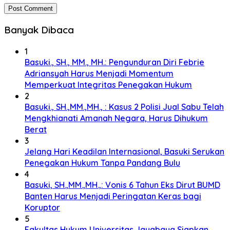
Banyak Dibaca
1
Basuki., SH., MM., MH.: Pengunduran Diri Febrie
Adriansyah Harus Menjadi Momentum
Memperkuat Integritas Penegakan Hukum
2
Basuki., SH.,MM.,MH., : Kasus 2 Polisi Jual Sabu Telah
Mengkhianati Amanah Negara, Harus Dihukum
Berat
3
Jelang Hari Keadilan Internasional, Basuki Serukan
Penegakan Hukum Tanpa Pandang Bulu
4
Basuki, SH.,MM.,MH.,: Vonis 6 Tahun Eks Dirut BUMD
Banten Harus Menjadi Peringatan Keras bagi
Koruptor
5
Fakultas Hukum Universitas Jayabaya Siapkan