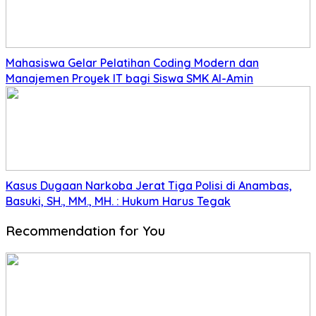
Mahasiswa Gelar Pelatihan Coding Modern dan
Manajemen Proyek IT bagi Siswa SMK Al-Amin
Kasus Dugaan Narkoba Jerat Tiga Polisi di Anambas,
Basuki, SH., MM., MH. : Hukum Harus Tegak
Recommendation for You