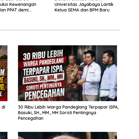
ruksi Kewenangan
Universitas Jayabaya Lantik
dan PPAT demi
Ketua SEMA dan BPM Baru
n Kepastian Hukum
han
 di
30 Ribu Lebih Warga Pandeglang Terpapar ISPA,
Basuki, SH., MM., MH Soroti Pentingnya
Pencegahan