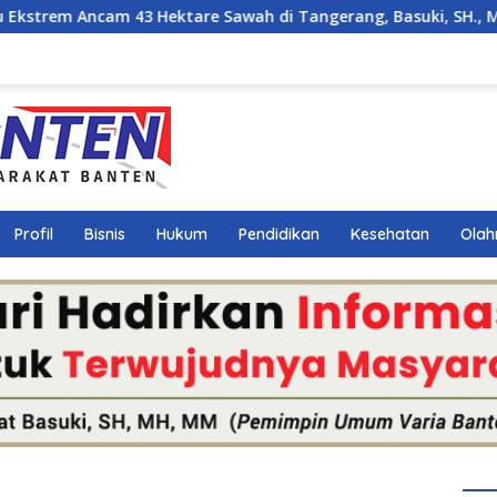
tare Sawah di Tangerang, Basuki, SH., MM., MH. Dorong Lang
Profil
Bisnis
Hukum
Pendidikan
Kesehatan
Olah