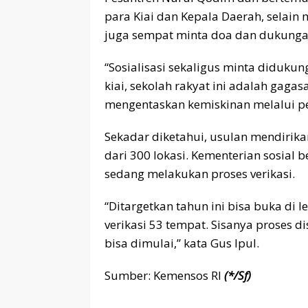
para Kiai dan Kepala Daerah, selain
juga sempat minta doa dan dukungan
“Sosialisasi sekaligus minta diduku
kiai, sekolah rakyat ini adalah gaga
mengentaskan kemiskinan melalui pen
Sekadar diketahui, usulan mendirikan
dari 300 lokasi. Kementerian sosia
sedang melakukan proses verifikasi.
“Ditargetkan tahun ini bisa buka di l
verifikasi 53 tempat. Sisanya proses 
bisa dimulai,” kata Gus Ipul.
Sumber: Kemensos RI
(*/Sf)