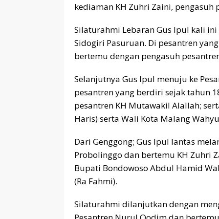
kediaman KH Zuhri Zaini, pengasuh p
Silaturahmi Lebaran Gus Ipul kali i
Sidogiri Pasuruan. Di pesantren yang
bertemu dengan pengasuh pesantren
Selanjutnya Gus Ipul menuju ke Pesa
pesantren yang berdiri sejak tahun 
pesantren KH Mutawakil Alallah; se
Haris) serta Wali Kota Malang Wahyu
Dari Genggong; Gus Ipul lantas melan
Probolinggo dan bertemu KH Zuhri Za
Bupati Bondowoso Abdul Hamid Wah
(Ra Fahmi).
Silaturahmi dilanjutkan dengan men
Pesantren Nurul Qodim dan bertemu 