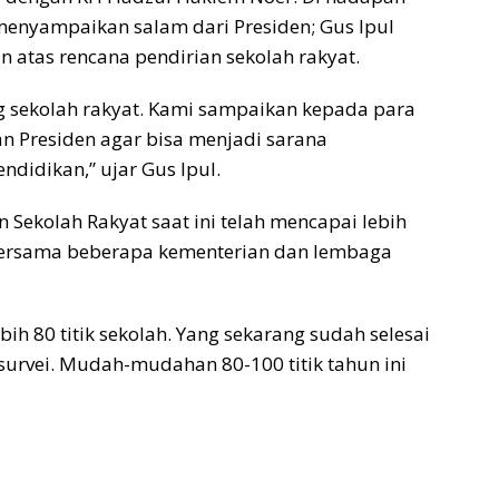
Peme
 menyampaikan salam dari Presiden; Gus Ipul
 atas rencana pendirian sekolah rakyat.
ng sekolah rakyat. Kami sampaikan kepada para
san Presiden agar bisa menjadi sarana
didikan,” ujar Gus Ipul.
 Sekolah Rakyat saat ini telah mencapai lebih
l bersama beberapa kementerian dan lembaga
ebih 80 titik sekolah. Yang sekarang sudah selesai
disurvei. Mudah-mudahan 80-100 titik tahun ini