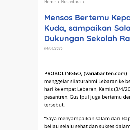
Home
Nusantara
Mensos Bertemu Kepal
Kuda, sampaikan Sala
Dukungan Sekolah Ra
04/04/2025
PROBOLINGGO, (variabanten.com)
—
menggelar silaturahmi Lebaran ke b
hari ke empat Lebaran, Kamis (3/4/2
pesantren, Gus Ipul juga bertemu d
tersebut.
“Saya menyampaikan salam dari Bap
beliau selalu sehat dan sukses dalam