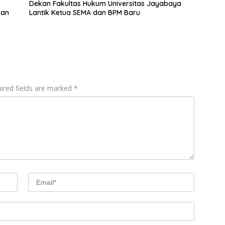
Dekan Fakultas Hukum Universitas Jayabaya
kan
Lantik Ketua SEMA dan BPM Baru
ired fields are marked
*