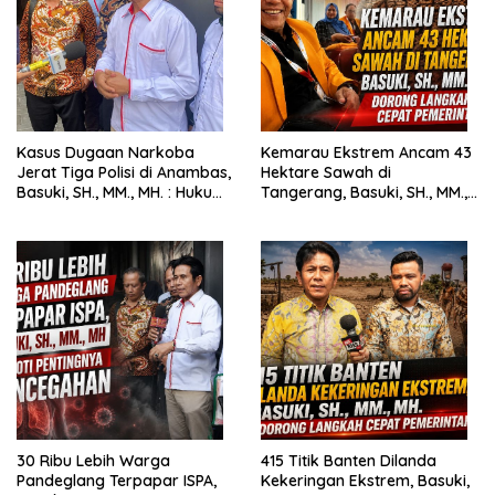
Kasus Dugaan Narkoba
Kemarau Ekstrem Ancam 43
Jerat Tiga Polisi di Anambas,
Hektare Sawah di
Basuki, SH., MM., MH. : Hukum
Tangerang, Basuki, SH., MM.,
Harus Tegak
MH. Dorong Langkah Cepat
Pemerintah
30 Ribu Lebih Warga
415 Titik Banten Dilanda
Pandeglang Terpapar ISPA,
Kekeringan Ekstrem, Basuki,