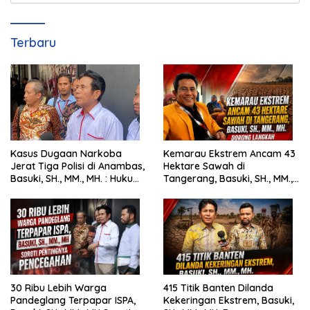
Terbaru
Kasus Dugaan Narkoba
Kemarau Ekstrem Ancam 43
Jerat Tiga Polisi di Anambas,
Hektare Sawah di
Basuki, SH., MM., MH. : Hukum
Tangerang, Basuki, SH., MM.,
Harus Tegak
MH. Dorong Langkah Cepat
Pemerintah
30 Ribu Lebih Warga
415 Titik Banten Dilanda
Pandeglang Terpapar ISPA,
Kekeringan Ekstrem, Basuki,