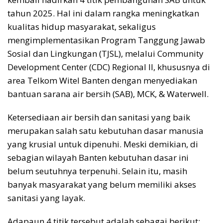
tahun 2025. Hal ini dalam rangka meningkatkan
kualitas hidup masyarakat, sekaligus
mengimplementasikan Program Tanggung Jawab
Sosial dan Lingkungan (TJSL), melalui Community
Development Center (CDC) Regional ll, khususnya di
area Telkom Witel Banten dengan menyediakan
bantuan sarana air bersih (SAB), MCK, & Waterwell.
Ketersediaan air bersih dan sanitasi yang baik
merupakan salah satu kebutuhan dasar manusia
yang krusial untuk dipenuhi. Meski demikian, di
sebagian wilayah Banten kebutuhan dasar ini
belum seutuhnya terpenuhi. Selain itu, masih
banyak masyarakat yang belum memiliki akses
sanitasi yang layak.
Adapaun 4 titik tersebut adalah sebagai berikut: