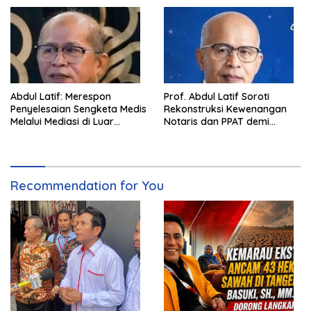
Abdul Latif: Merespon
Prof. Abdul Latif Soroti
Penyelesaian Sengketa Medis
Rekonstruksi Kewenangan
Melalui Mediasi di Luar
Notaris dan PPAT demi
Pengadilan saat ini
Wujudkan Kepastian Hukum
Pertanahan
Recommendation for You