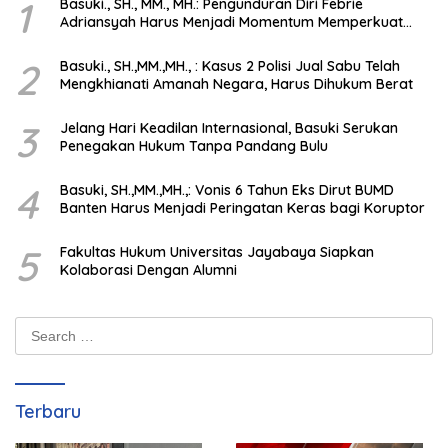
1
Basuki., SH., MM., MH.: Pengunduran Diri Febrie
Adriansyah Harus Menjadi Momentum Memperkuat
Integritas Penegakan Hukum
2
Basuki., SH.,MM.,MH., : Kasus 2 Polisi Jual Sabu Telah
Mengkhianati Amanah Negara, Harus Dihukum Berat
3
Jelang Hari Keadilan Internasional, Basuki Serukan
Penegakan Hukum Tanpa Pandang Bulu
4
Basuki, SH.,MM.,MH.,: Vonis 6 Tahun Eks Dirut BUMD
Banten Harus Menjadi Peringatan Keras bagi Koruptor
5
Fakultas Hukum Universitas Jayabaya Siapkan
Kolaborasi Dengan Alumni
Search
for:
Terbaru