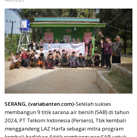
04/05/2025
SERANG, (variabanten.com)-
Setelah sukses
membangun 9 titik sarana air bersih (SAB) di tahun
2024, PT Telkom Indonesia (Persero), Tbk kembali
menggandeng LAZ Harfa sebagai mitra program
kembali hadirkan 4 titik pembangunan SAB untuk