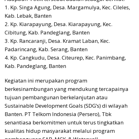
1. Kp. Singa Agung, Desa. Margamulya, Kec. Cileles,
Kab. Lebak, Banten
2. Kp. Kiarapayung, Desa. Kiarapayung, Kec.
Cibitung, Kab. Pandeglang, Banten
3. ⁠Kp. Rancaranji, Desa. Kramat Laban, Kec.
Padarincang, Kab. Serang, Banten⁠
4. Kp. Cangkudu, Desa. Citeurep, Kec. Panimbang,
Kab. Pandeglang, Banten
Kegiatan ini merupakan program
berkesinambungan yang mendukung tercapainya
tujuan pembangunan berkelanjutan atau
Sustainable Development Goals (SDG’s) di wilayah
Banten. PT Telkom Indonesia (Persero), Tbk
senantiasa berkomitmen untuk terus tingkatkan
kualitas hidup masyarakat melalui program