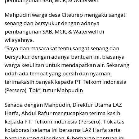
pembangunan SAB, MCK, & Waterwell.
Mahpudin warga desa Citeurep mengaku sangat
senang dan bersyukur dengan adanya
pembangunan SAB, MCK, & Waterwell di
wilayahnya.
“Saya dan masarakat tentu sangat senang dan
bersyukur dengan adanya bantuan ini. biasanya
warga kesulitan untuk mendapatkan air. Sekarang
udah ada tempat yang bersih dan nyaman.
terimakasih banyak kepada PT Telkom Indonesia
(Persero), Tbk”, tutur Mahpudin
Senada dengan Mahpudin, Direktur Utama LAZ
Harfa, Abdul Rafur mengucapkan terima kasih
kepada PT. Telkom Indonesia (Persero), Tbk atas
kolaborasi selama ini bersama LAZ Harfa serta
bantuan yang diberikan, & berharap bantuan ini