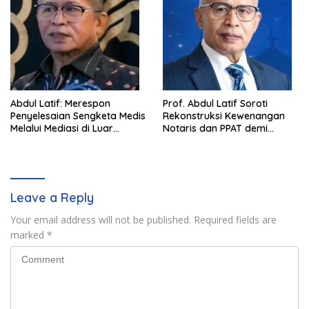
Abdul Latif: Merespon
Prof. Abdul Latif Soroti
Penyelesaian Sengketa Medis
Rekonstruksi Kewenangan
Melalui Mediasi di Luar
Notaris dan PPAT demi
Pengadilan saat ini
Wujudkan Kepastian Hukum
Pertanahan
Leave a Reply
Your email address will not be published.
Required fields are
marked
*