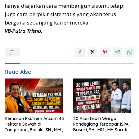
hanya diajarkan cara membangun sistem, tetapi
juga cara berpikir sistematis yang akan terus
berguna sepanjang karier mereka.
VB-Putra Trisna.
Read Also
Kemarau Ekstrem Ancam 43
30 Ribu Lebih Warga
Hektare Sawah di
Pandeglang Terpapar ISPA,
Tangerang, Basuki, SH., MM.,
Basuki, SH., MM., MH Soroti
MH. Dorong Langkah Cepat
Pentingnya Pencegahan