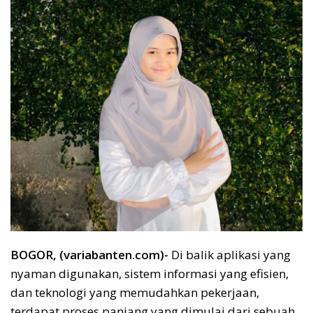
BOGOR, (variabanten.com)-
Di balik aplikasi yang
nyaman digunakan, sistem informasi yang efisien,
dan teknologi yang memudahkan pekerjaan,
terdapat proses panjang yang dimulai dari sebuah