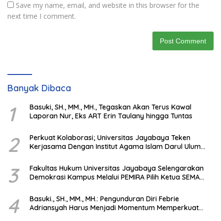
Save my name, email, and website in this browser for the
next time I comment.
Banyak Dibaca
1
Basuki, SH., MM., MH., Tegaskan Akan Terus Kawal
Laporan Nur, Eks ART Erin Taulany hingga Tuntas
2
Perkuat Kolaborasi; Universitas Jayabaya Teken
Kerjasama Dengan Institut Agama Islam Darul Ulum
Kandangan Kalsel
3
Fakultas Hukum Universitas Jayabaya Selengarakan
Demokrasi Kampus Melalui PEMIRA Pilih Ketua SEMA
dan BPM
4
Basuki., SH., MM., MH.: Pengunduran Diri Febrie
Adriansyah Harus Menjadi Momentum Memperkuat
Integritas Penegakan Hukum