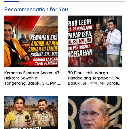
Recommendation for You
Kemarau Ekstrem Ancam 43
30 Ribu Lebih Warga
Hektare Sawah di
Pandeglang Terpapar ISPA,
Tangerang, Basuki, SH., MM.,
Basuki, SH., MM., MH Soroti
MH. Dorong Langkah Cepat
Pentingnya Pencegahan
Pemerintah