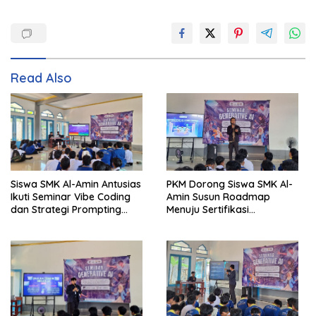
Read Also
Siswa SMK Al-Amin Antusias
PKM Dorong Siswa SMK Al-
Ikuti Seminar Vibe Coding
Amin Susun Roadmap
dan Strategi Prompting
Menuju Sertifikasi
Berbasis Generative AI
Internasional CCNA dan
MikroTik