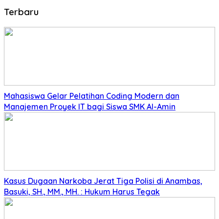
Terbaru
Mahasiswa Gelar Pelatihan Coding Modern dan
Manajemen Proyek IT bagi Siswa SMK Al-Amin
Kasus Dugaan Narkoba Jerat Tiga Polisi di Anambas,
Basuki, SH., MM., MH. : Hukum Harus Tegak