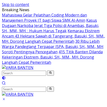
Skip to content
Breaking News
Mahasiswa Gelar Pelatihan Coding Modern dan
Manajemen Proyek IT bagi Siswa SMK Al-Amin
Kasus
Dugaan Narkoba Jerat Tiga Polisi di Anambas, Basuki,
SH., MM., MH. : Hukum Harus Tegak
Kemarau Ekstrem
Ancam 43 Hektare Sawah di Tangerang, Basuki, SH., MM.,
MH. Dorong Langkah Cepat Pemerintah
30 Ribu Lebih
Warga Pandeglang Terpapar ISPA, Basuki, SH., MM., MH
Soroti Pentingnya Pencegahan
415 Titik Banten Dilanda
Kekeringan Ekstrem, Basuki, SH., MM., MH. Dorong
Langkah Cepat Pemerintah