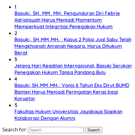
1
Basuki., SH., MM., MH.: Pengunduran Diri Febrie
Adriansyah Harus Menjadi Momentum
Memperkuat Integritas Penegakan Hukum
2
Basuki., SH.,MM.,MH., : Kasus 2 Polisi Jual Sabu Telah
Mengkhianati Amanah Negara, Harus Dihukum
Berat
3
Jelang Hari Keadilan Internasional, Basuki Serukan
Penegakan Hukum Tanpa Pandang Bulu
4
Basuki, SH.,MM.,MH.,: Vonis 6 Tahun Eks Dirut BUMD
Banten Harus Menjadi Peringatan Keras bagi
Koruptor
5
Fakultas Hukum Universitas Jayabaya Siapkan
Kolaborasi Dengan Alumni
Search for: