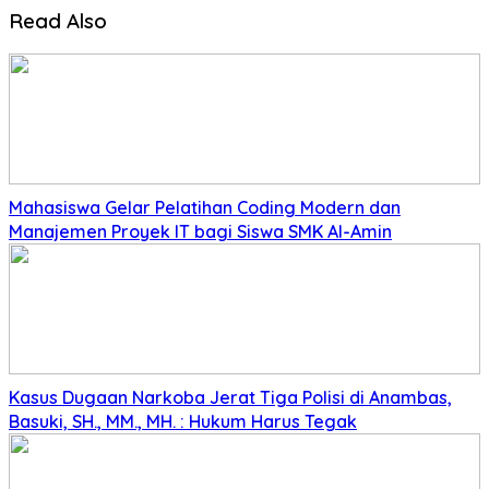
Read Also
Mahasiswa Gelar Pelatihan Coding Modern dan
Manajemen Proyek IT bagi Siswa SMK Al-Amin
Kasus Dugaan Narkoba Jerat Tiga Polisi di Anambas,
Basuki, SH., MM., MH. : Hukum Harus Tegak