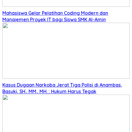
Mahasiswa Gelar Pelatihan Coding Modern dan
Manajemen Proyek IT bagi Siswa SMK Al-Amin
Kasus Dugaan Narkoba Jerat Tiga Polisi di Anambas,
Basuki, SH., MM., MH. : Hukum Harus Tegak