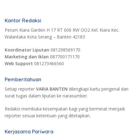
Kantor Redaksi
Perum Kiara Garden H 17 RT 006 RW OO2 Kel. Kiara Kec.
Walantaka Kota Serang – Banten 42183
Koordinator Liputan
081298569170
Marketing dan Iklan
087700171170
Web Support
081273466560
Pemberitahuan
Setiap reporter
VARIA BANTEN
dilengkapi kartu pengenal dan
surat tugas dalam liputan ke narasumber.
Redaksi membuka kesempatan bagi yang berminat menjadi
reporter sesuai ketentuan yang ditetapkan.
Kerjasama Pariwara