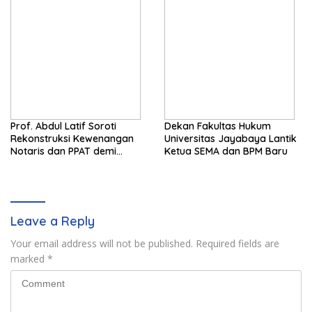
Prof. Abdul Latif Soroti
Dekan Fakultas Hukum
Rekonstruksi Kewenangan
Universitas Jayabaya Lantik
Notaris dan PPAT demi
Ketua SEMA dan BPM Baru
Wujudkan Kepastian Hukum
Pertanahan
Leave a Reply
Your email address will not be published.
Required fields are
marked
*