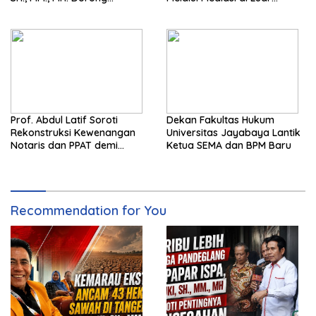
Langkah Cepat Pemerintah
Pengadilan saat ini
Prof. Abdul Latif Soroti
Dekan Fakultas Hukum
Rekonstruksi Kewenangan
Universitas Jayabaya Lantik
Notaris dan PPAT demi
Ketua SEMA dan BPM Baru
Wujudkan Kepastian Hukum
Pertanahan
Recommendation for You