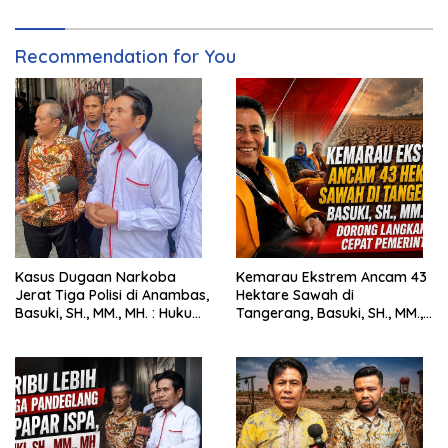
Recommendation for You
Kasus Dugaan Narkoba
Kemarau Ekstrem Ancam 43
Jerat Tiga Polisi di Anambas,
Hektare Sawah di
Basuki, SH., MM., MH. : Hukum
Tangerang, Basuki, SH., MM.,
Harus Tegak
MH. Dorong Langkah Cepat
Pemerintah