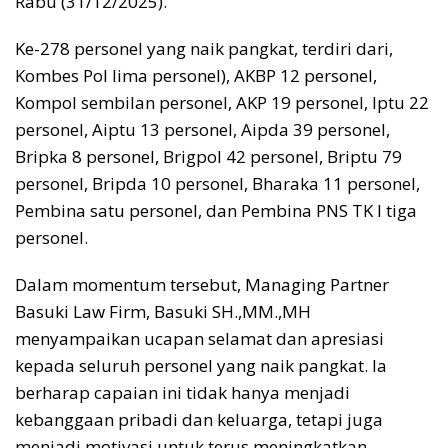
Rabu (31/12/2025).
Ke-278 personel yang naik pangkat, terdiri dari,
Kombes Pol lima personel), AKBP 12 personel,
Kompol sembilan personel, AKP 19 personel, Iptu 22
personel, Aiptu 13 personel, Aipda 39 personel,
Bripka 8 personel, Brigpol 42 personel, Briptu 79
personel, Bripda 10 personel, Bharaka 11 personel,
Pembina satu personel, dan Pembina PNS TK I tiga
personel.
Dalam momentum tersebut, Managing Partner
Basuki Law Firm, Basuki SH.,MM.,MH
menyampaikan ucapan selamat dan apresiasi
kepada seluruh personel yang naik pangkat. Ia
berharap capaian ini tidak hanya menjadi
kebanggaan pribadi dan keluarga, tetapi juga
menjadi motivasi untuk terus meningkatkan