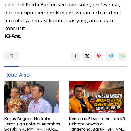
personel Polda Banten semakin solid, profesional,
dan mampu memberikan pelayanan terbaik demi
terciptanya situasi kamtibmas yang aman dan
kondusif.
VB-Fais.
Read Also
Kasus Dugaan Narkoba
Kemarau Ekstrem Ancam 43
Jerat Tiga Polisi di Anambas,
Hektare Sawah di
Basuki, SH., MM., MH. : Hukum
Tangerang, Basuki, SH., MM.,