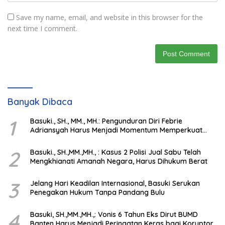
Save my name, email, and website in this browser for the
next time I comment.
Banyak Dibaca
1
Basuki., SH., MM., MH.: Pengunduran Diri Febrie
Adriansyah Harus Menjadi Momentum Memperkuat
Integritas Penegakan Hukum
2
Basuki., SH.,MM.,MH., : Kasus 2 Polisi Jual Sabu Telah
Mengkhianati Amanah Negara, Harus Dihukum Berat
3
Jelang Hari Keadilan Internasional, Basuki Serukan
Penegakan Hukum Tanpa Pandang Bulu
4
Basuki, SH.,MM.,MH.,: Vonis 6 Tahun Eks Dirut BUMD
Banten Harus Menjadi Peringatan Keras bagi Koruptor