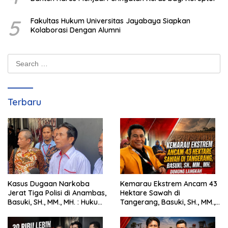
5
Fakultas Hukum Universitas Jayabaya Siapkan
Kolaborasi Dengan Alumni
Search
for:
Terbaru
Kasus Dugaan Narkoba
Kemarau Ekstrem Ancam 43
Jerat Tiga Polisi di Anambas,
Hektare Sawah di
Basuki, SH., MM., MH. : Hukum
Tangerang, Basuki, SH., MM.,
Harus Tegak
MH. Dorong Langkah Cepat
Pemerintah