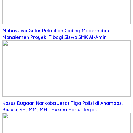
Mahasiswa Gelar Pelatihan Coding Modern dan
Manajemen Proyek IT bagi Siswa SMK Al-Amin
Kasus Dugaan Narkoba Jerat Tiga Polisi di Anambas,
Basuki, SH., MM., MH. : Hukum Harus Tegak