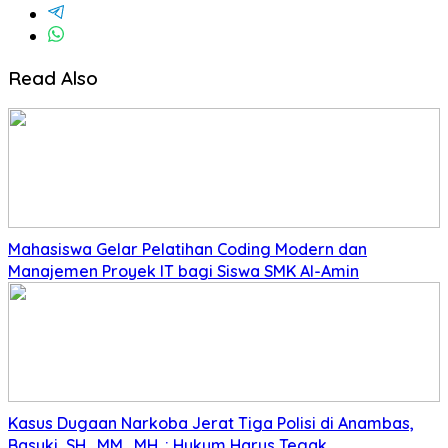
Read Also
Mahasiswa Gelar Pelatihan Coding Modern dan
Manajemen Proyek IT bagi Siswa SMK Al-Amin
Kasus Dugaan Narkoba Jerat Tiga Polisi di Anambas,
Basuki, SH., MM., MH. : Hukum Harus Tegak