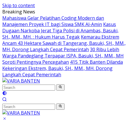
Skip to content
Breaking News
Mahasiswa Gelar Pelatihan Coding Modern dan
Manajemen Proyek IT bagi Siswa SMK Al-Amin
Kasus
Dugaan Narkoba Jerat Tiga Polisi di Anambas, Basuki,
SH., MM., MH. : Hukum Harus Tegak
Kemarau Ekstrem
Ancam 43 Hektare Sawah di Tangerang, Basuki, SH., MM.,
MH. Dorong Langkah Cepat Pemerintah
30 Ribu Lebih
Warga Pandeglang Terpapar ISPA, Basuki, SH., MM., MH
Soroti Pentingnya Pencegahan
415 Titik Banten Dilanda
Kekeringan Ekstrem, Basuki, SH., MM., MH. Dorong
Langkah Cepat Pemerintah