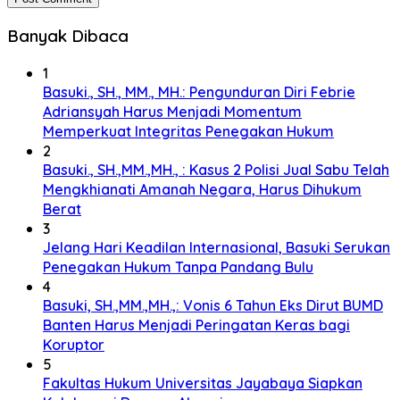
Banyak Dibaca
1
Basuki., SH., MM., MH.: Pengunduran Diri Febrie
Adriansyah Harus Menjadi Momentum
Memperkuat Integritas Penegakan Hukum
2
Basuki., SH.,MM.,MH., : Kasus 2 Polisi Jual Sabu Telah
Mengkhianati Amanah Negara, Harus Dihukum
Berat
3
Jelang Hari Keadilan Internasional, Basuki Serukan
Penegakan Hukum Tanpa Pandang Bulu
4
Basuki, SH.,MM.,MH.,: Vonis 6 Tahun Eks Dirut BUMD
Banten Harus Menjadi Peringatan Keras bagi
Koruptor
5
Fakultas Hukum Universitas Jayabaya Siapkan