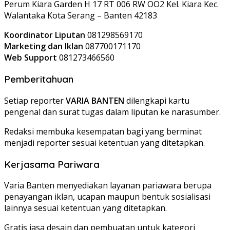
Perum Kiara Garden H 17 RT 006 RW OO2 Kel. Kiara Kec.
Walantaka Kota Serang – Banten 42183
Koordinator Liputan
081298569170
Marketing dan Iklan
087700171170
Web Support
081273466560
Pemberitahuan
Setiap reporter
VARIA BANTEN
dilengkapi kartu
pengenal dan surat tugas dalam liputan ke narasumber.
Redaksi membuka kesempatan bagi yang berminat
menjadi reporter sesuai ketentuan yang ditetapkan.
Kerjasama Pariwara
Varia Banten menyediakan layanan pariawara berupa
penayangan iklan, ucapan maupun bentuk sosialisasi
lainnya sesuai ketentuan yang ditetapkan.
Gratis jasa desain dan pembuatan untuk kategori