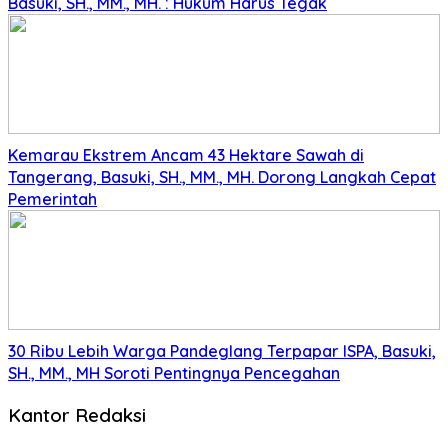
Basuki, SH., MM., MH. : Hukum Harus Tegak
Kemarau Ekstrem Ancam 43 Hektare Sawah di
Tangerang, Basuki, SH., MM., MH. Dorong Langkah Cepat
Pemerintah
30 Ribu Lebih Warga Pandeglang Terpapar ISPA, Basuki,
SH., MM., MH Soroti Pentingnya Pencegahan
Kantor Redaksi