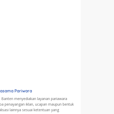
jasama Pariwara
a Banten menyediakan layanan pariawara
pa penayangan iklan, ucapan maupun bentuk
alisasi lainnya sesuai ketentuan yang