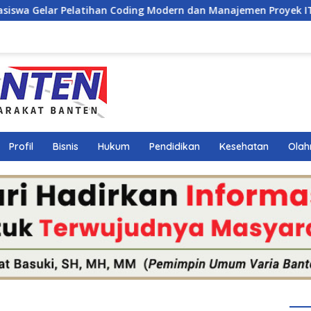
han Coding Modern dan Manajemen Proyek IT bagi Siswa SMK Al
Profil
Bisnis
Hukum
Pendidikan
Kesehatan
Olah