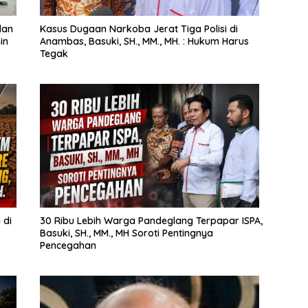
dan
Kasus Dugaan Narkoba Jerat Tiga Polisi di
in
Anambas, Basuki, SH., MM., MH. : Hukum Harus
Tegak
 di
30 Ribu Lebih Warga Pandeglang Terpapar ISPA,
Basuki, SH., MM., MH Soroti Pentingnya
Pencegahan