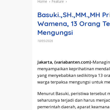
Home
Feature
Basuki.,SH.,MM.,MH Pr
Wamena, 13 Orang T
Mengungsi
18/05/2026
Jakarta, (variabanten.com)-
Managing
menyampaikan keprihatinan mendala
yang menyebabkan sedikitnya 13 oran
warga terpaksa mengungsi untuk me
Menurut Basuki, peristiwa tersebut
seharusnya terjadi dan harus menjad
pemerintah daerah, aparat keamana