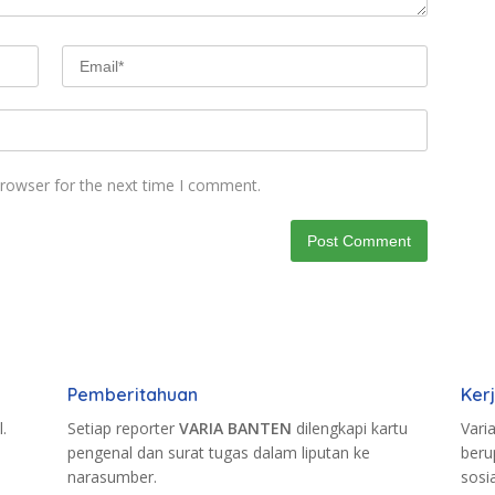
browser for the next time I comment.
Pemberitahuan
Ker
.
Setiap reporter
VARIA BANTEN
dilengkapi kartu
Vari
pengenal dan surat tugas dalam liputan ke
beru
narasumber.
sosi