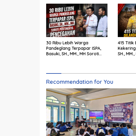
30 Ribu Lebih Warga
415 Titik
Pandeglang Terpapar ISPA,
Kekering
Basuki, SH., MM., MH Soroti
SH., MM.
Pentingnya Pencegahan
Cepat Pe
Recommendation for You