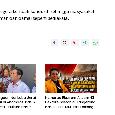
Cepa
segera kembali kondusif, sehingga masyarakat
man dan damai seperti sediakala.
ugaan Narkoba Jerat
Kemarau Ekstrem Ancam 43
si di Anambas, Basuki,
Hektare Sawah di Tangerang,
, MH. : Hukum Harus
Basuki, SH., MM., MH. Dorong
Langkah Cepat Pemerintah