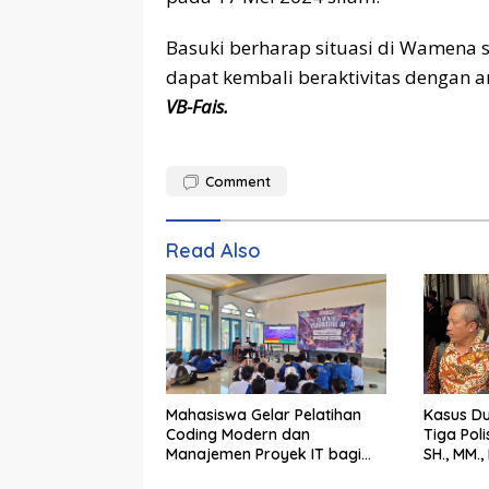
Basuki berharap situasi di Wamena 
dapat kembali beraktivitas dengan a
VB-Fais.
Comment
Read Also
Mahasiswa Gelar Pelatihan
Kasus D
Coding Modern dan
Tiga Poli
Manajemen Proyek IT bagi
SH., MM.
Siswa SMK Al-Amin
Tegak