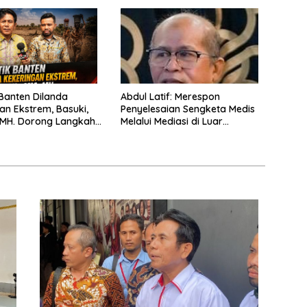
 Banten Dilanda
Abdul Latif: Merespon
an Ekstrem, Basuki,
Penyelesaian Sengketa Medis
, MH. Dorong Langkah
Melalui Mediasi di Luar
merintah
Pengadilan saat ini