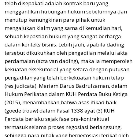
telah disepakati adalah kontrak baru yang
menggantikan hubungan hukum sebelumnya dan
menutup kemungkinan para pihak untuk
mengajukan klaim yang sama di kemudian hari,
sebuah kepastian hukum yang sangat berharga
dalam konteks bisnis. Lebih jauh, apabila dading
tersebut dikukuhkan oleh pengadilan melalui akta
perdamaian (acta van dading), maka ia memperoleh
kekuatan eksekutorial yang setara dengan putusan
pengadilan yang telah berkekuatan hukum tetap
(res judicata). Mariam Darus Badrulzaman, dalam
Hukum Perikatan dalam KUH Perdata Buku Ketiga
(2015), menambahkan bahwa asas itikad baik
(goede trouw) dalam Pasal 1338 ayat (3) KUH
Perdata berlaku sejak fase pra-kontraktual
termasuk selama proses negosiasi berlangsung,
sehingga para pihak yang bernegosiasi terikat oleh