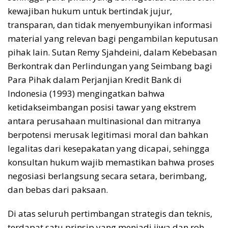
kewajiban hukum untuk bertindak jujur,
transparan, dan tidak menyembunyikan informasi
material yang relevan bagi pengambilan keputusan
pihak lain. Sutan Remy Sjahdeini, dalam Kebebasan
Berkontrak dan Perlindungan yang Seimbang bagi
Para Pihak dalam Perjanjian Kredit Bank di
Indonesia (1993) mengingatkan bahwa
ketidakseimbangan posisi tawar yang ekstrem
antara perusahaan multinasional dan mitranya
berpotensi merusak legitimasi moral dan bahkan
legalitas dari kesepakatan yang dicapai, sehingga
konsultan hukum wajib memastikan bahwa proses
negosiasi berlangsung secara setara, berimbang,
dan bebas dari paksaan.
Di atas seluruh pertimbangan strategis dan teknis,
terdapat satu prinsip yang menjadi jiwa dan roh