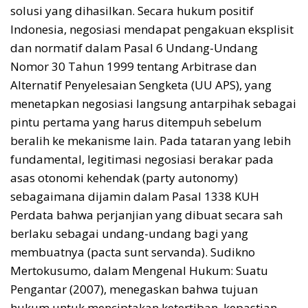
solusi yang dihasilkan. Secara hukum positif
Indonesia, negosiasi mendapat pengakuan eksplisit
dan normatif dalam Pasal 6 Undang-Undang
Nomor 30 Tahun 1999 tentang Arbitrase dan
Alternatif Penyelesaian Sengketa (UU APS), yang
menetapkan negosiasi langsung antarpihak sebagai
pintu pertama yang harus ditempuh sebelum
beralih ke mekanisme lain. Pada tataran yang lebih
fundamental, legitimasi negosiasi berakar pada
asas otonomi kehendak (party autonomy)
sebagaimana dijamin dalam Pasal 1338 KUH
Perdata bahwa perjanjian yang dibuat secara sah
berlaku sebagai undang-undang bagi yang
membuatnya (pacta sunt servanda). Sudikno
Mertokusumo, dalam Mengenal Hukum: Suatu
Pengantar (2007), menegaskan bahwa tujuan
hukum untuk menciptakan ketertiban, kepastian,