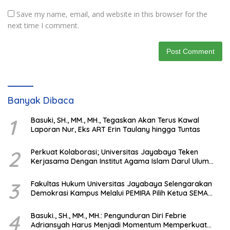
Save my name, email, and website in this browser for the
next time I comment.
Banyak Dibaca
1
Basuki, SH., MM., MH., Tegaskan Akan Terus Kawal
Laporan Nur, Eks ART Erin Taulany hingga Tuntas
2
Perkuat Kolaborasi; Universitas Jayabaya Teken
Kerjasama Dengan Institut Agama Islam Darul Ulum
Kandangan Kalsel
3
Fakultas Hukum Universitas Jayabaya Selengarakan
Demokrasi Kampus Melalui PEMIRA Pilih Ketua SEMA
dan BPM
4
Basuki., SH., MM., MH.: Pengunduran Diri Febrie
Adriansyah Harus Menjadi Momentum Memperkuat