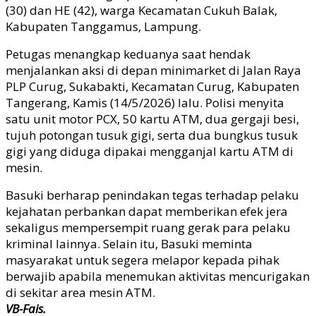
(30) dan HE (42), warga Kecamatan Cukuh Balak,
Kabupaten Tanggamus, Lampung.
Petugas menangkap keduanya saat hendak
menjalankan aksi di depan minimarket di Jalan Raya
PLP Curug, Sukabakti, Kecamatan Curug, Kabupaten
Tangerang, Kamis (14/5/2026) lalu. Polisi menyita
satu unit motor PCX, 50 kartu ATM, dua gergaji besi,
tujuh potongan tusuk gigi, serta dua bungkus tusuk
gigi yang diduga dipakai mengganjal kartu ATM di
mesin.
Basuki berharap penindakan tegas terhadap pelaku
kejahatan perbankan dapat memberikan efek jera
sekaligus mempersempit ruang gerak para pelaku
kriminal lainnya. Selain itu, Basuki meminta
masyarakat untuk segera melapor kepada pihak
berwajib apabila menemukan aktivitas mencurigakan
di sekitar area mesin ATM.
VB-Fais.