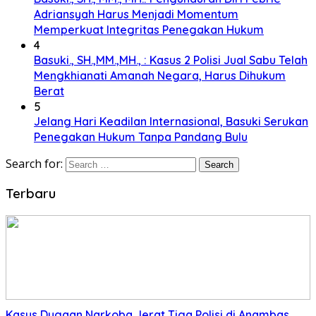
Adriansyah Harus Menjadi Momentum
Memperkuat Integritas Penegakan Hukum
4
Basuki., SH.,MM.,MH., : Kasus 2 Polisi Jual Sabu Telah
Mengkhianati Amanah Negara, Harus Dihukum
Berat
5
Jelang Hari Keadilan Internasional, Basuki Serukan
Penegakan Hukum Tanpa Pandang Bulu
Search for:
Terbaru
Kasus Dugaan Narkoba Jerat Tiga Polisi di Anambas,