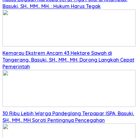
Basuki, SH., MM., MH. : Hukum Harus Tegak
Kemarau Ekstrem Ancam 43 Hektare Sawah di
Tangerang, Basuki, SH., MM., MH. Dorong Langkah Cepat
Pemerintah
30 Ribu Lebih Warga Pandeglang Terpapar ISPA, Basuki,
SH., MM., MH Soroti Pentingnya Pencegahan