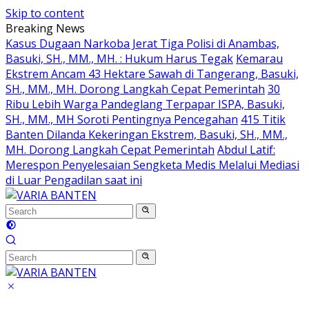
Skip to content
Breaking News
Kasus Dugaan Narkoba Jerat Tiga Polisi di Anambas,
Basuki, SH., MM., MH. : Hukum Harus Tegak
Kemarau
Ekstrem Ancam 43 Hektare Sawah di Tangerang, Basuki,
SH., MM., MH. Dorong Langkah Cepat Pemerintah
30
Ribu Lebih Warga Pandeglang Terpapar ISPA, Basuki,
SH., MM., MH Soroti Pentingnya Pencegahan
415 Titik
Banten Dilanda Kekeringan Ekstrem, Basuki, SH., MM.,
MH. Dorong Langkah Cepat Pemerintah
Abdul Latif:
Merespon Penyelesaian Sengketa Medis Melalui Mediasi
di Luar Pengadilan saat ini