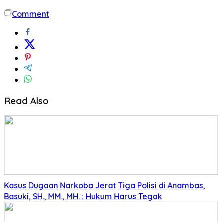
Comment
Read Also
Kasus Dugaan Narkoba Jerat Tiga Polisi di Anambas,
Basuki, SH., MM., MH. : Hukum Harus Tegak