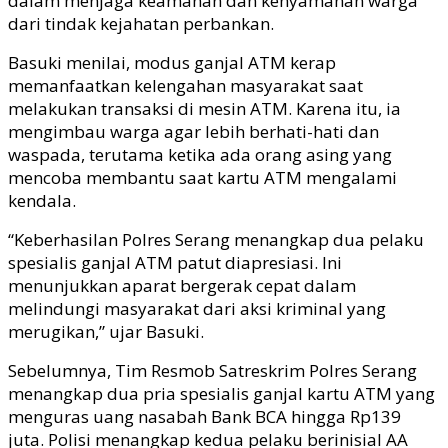
dalam menjaga keamanan dan kenyamanan warga
dari tindak kejahatan perbankan.
Basuki menilai, modus ganjal ATM kerap
memanfaatkan kelengahan masyarakat saat
melakukan transaksi di mesin ATM. Karena itu, ia
mengimbau warga agar lebih berhati-hati dan
waspada, terutama ketika ada orang asing yang
mencoba membantu saat kartu ATM mengalami
kendala.
“Keberhasilan Polres Serang menangkap dua pelaku
spesialis ganjal ATM patut diapresiasi. Ini
menunjukkan aparat bergerak cepat dalam
melindungi masyarakat dari aksi kriminal yang
merugikan,” ujar Basuki.
Sebelumnya, Tim Resmob Satreskrim Polres Serang
menangkap dua pria spesialis ganjal kartu ATM yang
menguras uang nasabah Bank BCA hingga Rp139
juta. Polisi menangkap kedua pelaku berinisial AA