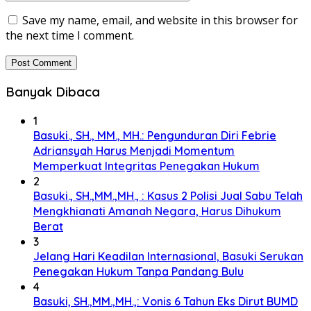
Save my name, email, and website in this browser for
the next time I comment.
Banyak Dibaca
1
Basuki., SH., MM., MH.: Pengunduran Diri Febrie
Adriansyah Harus Menjadi Momentum
Memperkuat Integritas Penegakan Hukum
2
Basuki., SH.,MM.,MH., : Kasus 2 Polisi Jual Sabu Telah
Mengkhianati Amanah Negara, Harus Dihukum
Berat
3
Jelang Hari Keadilan Internasional, Basuki Serukan
Penegakan Hukum Tanpa Pandang Bulu
4
Basuki, SH.,MM.,MH.,: Vonis 6 Tahun Eks Dirut BUMD