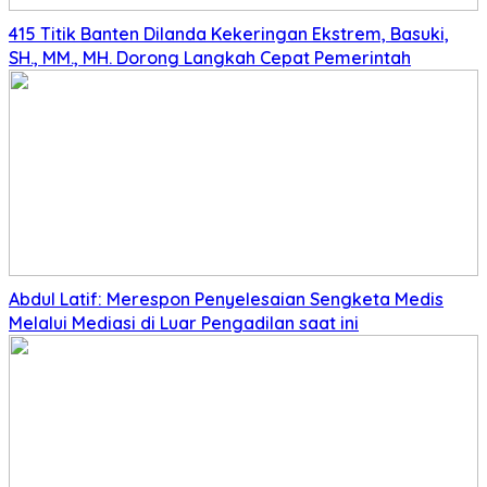
415 Titik Banten Dilanda Kekeringan Ekstrem, Basuki,
SH., MM., MH. Dorong Langkah Cepat Pemerintah
Abdul Latif: Merespon Penyelesaian Sengketa Medis
Melalui Mediasi di Luar Pengadilan saat ini