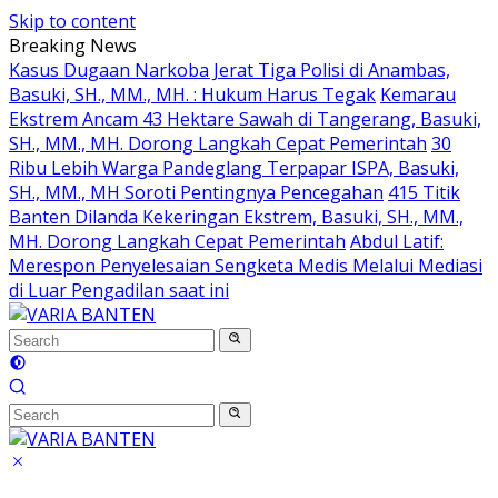
Skip to content
Breaking News
Kasus Dugaan Narkoba Jerat Tiga Polisi di Anambas,
Basuki, SH., MM., MH. : Hukum Harus Tegak
Kemarau
Ekstrem Ancam 43 Hektare Sawah di Tangerang, Basuki,
SH., MM., MH. Dorong Langkah Cepat Pemerintah
30
Ribu Lebih Warga Pandeglang Terpapar ISPA, Basuki,
SH., MM., MH Soroti Pentingnya Pencegahan
415 Titik
Banten Dilanda Kekeringan Ekstrem, Basuki, SH., MM.,
MH. Dorong Langkah Cepat Pemerintah
Abdul Latif:
Merespon Penyelesaian Sengketa Medis Melalui Mediasi
di Luar Pengadilan saat ini