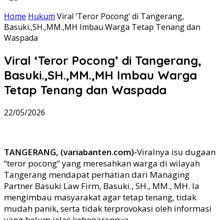
Home
Hukum
Viral ‘Teror Pocong’ di Tangerang,
Basuki.,SH.,MM.,MH Imbau Warga Tetap Tenang dan
Waspada
Viral ‘Teror Pocong’ di Tangerang,
Basuki.,SH.,MM.,MH Imbau Warga
Tetap Tenang dan Waspada
22/05/2026
TANGERANG, (variabanten.com)-
Viralnya isu dugaan
“teror pocong” yang meresahkan warga di wilayah
Tangerang mendapat perhatian dari Managing
Partner Basuki Law Firm, Basuki., SH., MM., MH. Ia
mengimbau masyarakat agar tetap tenang, tidak
mudah panik, serta tidak terprovokasi oleh informasi
yang belum jelas kebenarannya.