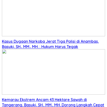
Kasus Dugaan Narkoba Jerat Tiga Polisi di Anambas,
Basuki, SH., MM., MH. : Hukum Harus Tegak
Kemarau Ekstrem Ancam 43 Hektare Sawah di
Tangerang, Basuki, SH., MM., MH. Dorong Langkah Cepat