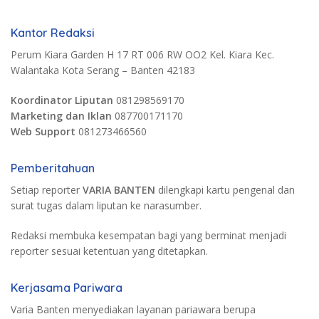
Kantor Redaksi
Perum Kiara Garden H 17 RT 006 RW OO2 Kel. Kiara Kec.
Walantaka Kota Serang – Banten 42183
Koordinator Liputan
081298569170
Marketing dan Iklan
087700171170
Web Support
081273466560
Pemberitahuan
Setiap reporter
VARIA BANTEN
dilengkapi kartu pengenal dan
surat tugas dalam liputan ke narasumber.
Redaksi membuka kesempatan bagi yang berminat menjadi
reporter sesuai ketentuan yang ditetapkan.
Kerjasama Pariwara
Varia Banten menyediakan layanan pariawara berupa