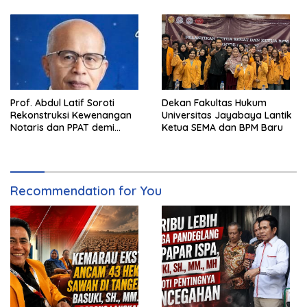
Prof. Abdul Latif Soroti
Dekan Fakultas Hukum
Rekonstruksi Kewenangan
Universitas Jayabaya Lantik
Notaris dan PPAT demi
Ketua SEMA dan BPM Baru
Wujudkan Kepastian Hukum
Pertanahan
Recommendation for You