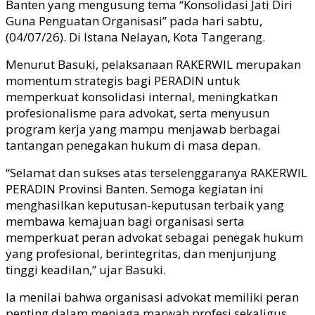
Banten yang mengusung tema “Konsolidasi Jati Diri
Guna Penguatan Organisasi” pada hari sabtu,
(04/07/26). Di Istana Nelayan, Kota Tangerang.
Menurut Basuki, pelaksanaan RAKERWIL merupakan
momentum strategis bagi PERADIN untuk
memperkuat konsolidasi internal, meningkatkan
profesionalisme para advokat, serta menyusun
program kerja yang mampu menjawab berbagai
tantangan penegakan hukum di masa depan.
“Selamat dan sukses atas terselenggaranya RAKERWIL
PERADIN Provinsi Banten. Semoga kegiatan ini
menghasilkan keputusan-keputusan terbaik yang
membawa kemajuan bagi organisasi serta
memperkuat peran advokat sebagai penegak hukum
yang profesional, berintegritas, dan menjunjung
tinggi keadilan,” ujar Basuki.
Ia menilai bahwa organisasi advokat memiliki peran
penting dalam menjaga marwah profesi sekaligus