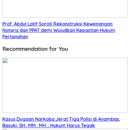
Prof. Abdul Latif Soroti Rekonstruksi Kewenangan
Notaris dan PPAT demi Wujudkan Kepastian Hukum
Pertanahan
Recommendation for You
Kasus Dugaan Narkoba Jerat Tiga Polisi di Anambas,
Basuki, SH., MM., MH. : Hukum Harus Tegak