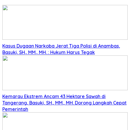
Kasus Dugaan Narkoba Jerat Tiga Polisi di Anambas,
Basuki, SH., MM., MH. : Hukum Harus Tegak
Kemarau Ekstrem Ancam 43 Hektare Sawah di
Tangerang, Basuki, SH., MM., MH. Dorong Langkah Cepat
Pemerintah