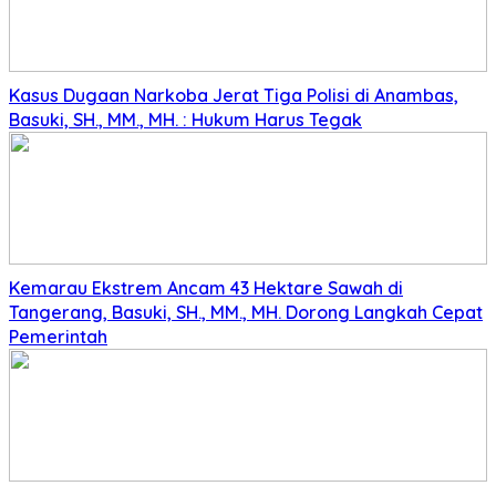
Kasus Dugaan Narkoba Jerat Tiga Polisi di Anambas,
Basuki, SH., MM., MH. : Hukum Harus Tegak
Kemarau Ekstrem Ancam 43 Hektare Sawah di
Tangerang, Basuki, SH., MM., MH. Dorong Langkah Cepat
Pemerintah