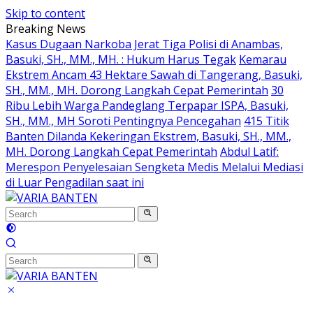
Skip to content
Breaking News
Kasus Dugaan Narkoba Jerat Tiga Polisi di Anambas,
Basuki, SH., MM., MH. : Hukum Harus Tegak
Kemarau
Ekstrem Ancam 43 Hektare Sawah di Tangerang, Basuki,
SH., MM., MH. Dorong Langkah Cepat Pemerintah
30
Ribu Lebih Warga Pandeglang Terpapar ISPA, Basuki,
SH., MM., MH Soroti Pentingnya Pencegahan
415 Titik
Banten Dilanda Kekeringan Ekstrem, Basuki, SH., MM.,
MH. Dorong Langkah Cepat Pemerintah
Abdul Latif:
Merespon Penyelesaian Sengketa Medis Melalui Mediasi
di Luar Pengadilan saat ini