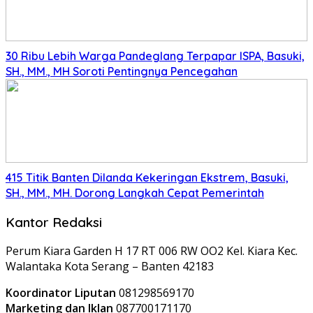
30 Ribu Lebih Warga Pandeglang Terpapar ISPA, Basuki,
SH., MM., MH Soroti Pentingnya Pencegahan
415 Titik Banten Dilanda Kekeringan Ekstrem, Basuki,
SH., MM., MH. Dorong Langkah Cepat Pemerintah
Kantor Redaksi
Perum Kiara Garden H 17 RT 006 RW OO2 Kel. Kiara Kec.
Walantaka Kota Serang – Banten 42183
Koordinator Liputan
081298569170
Marketing dan Iklan
087700171170