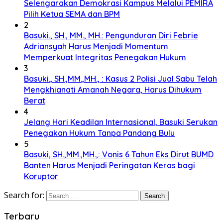
Selengarakan Demokrasi Kampus Melalui PEMIRA
Pilih Ketua SEMA dan BPM
2
Basuki., SH., MM., MH.: Pengunduran Diri Febrie
Adriansyah Harus Menjadi Momentum
Memperkuat Integritas Penegakan Hukum
3
Basuki., SH.,MM.,MH., : Kasus 2 Polisi Jual Sabu Telah
Mengkhianati Amanah Negara, Harus Dihukum
Berat
4
Jelang Hari Keadilan Internasional, Basuki Serukan
Penegakan Hukum Tanpa Pandang Bulu
5
Basuki, SH.,MM.,MH.,: Vonis 6 Tahun Eks Dirut BUMD
Banten Harus Menjadi Peringatan Keras bagi
Koruptor
Search for:
Terbaru