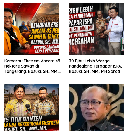
Kemarau Ekstrem Ancam 43
30 Ribu Lebih Warga
Hektare Sawah di
Pandeglang Terpapar ISPA,
Tangerang, Basuki, SH., MM.,
Basuki, SH., MM., MH Soroti
MH. Dorong Langkah Cepat
Pentingnya Pencegahan
Pemerintah