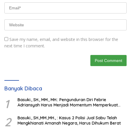
Save my name, email, and website in this browser for the
next time I comment.
Banyak Dibaca
1
Basuki., SH., MM., MH.: Pengunduran Diri Febrie
Adriansyah Harus Menjadi Momentum Memperkuat
Integritas Penegakan Hukum
2
Basuki., SH.,MM.,MH., : Kasus 2 Polisi Jual Sabu Telah
Mengkhianati Amanah Negara, Harus Dihukum Berat