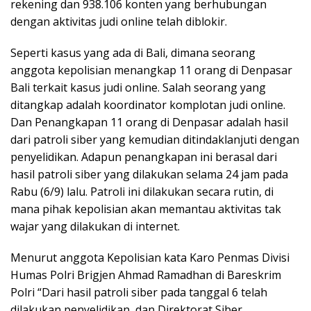
rekening dan 938.106 konten yang berhubungan
dengan aktivitas judi online telah diblokir.
Seperti kasus yang ada di Bali, dimana seorang
anggota kepolisian menangkap 11 orang di Denpasar
Bali terkait kasus judi online. Salah seorang yang
ditangkap adalah koordinator komplotan judi online.
Dan Penangkapan 11 orang di Denpasar adalah hasil
dari patroli siber yang kemudian ditindaklanjuti dengan
penyelidikan. Adapun penangkapan ini berasal dari
hasil patroli siber yang dilakukan selama 24 jam pada
Rabu (6/9) lalu. Patroli ini dilakukan secara rutin, di
mana pihak kepolisian akan memantau aktivitas tak
wajar yang dilakukan di internet.
Menurut anggota Kepolisian kata Karo Penmas Divisi
Humas Polri Brigjen Ahmad Ramadhan di Bareskrim
Polri “Dari hasil patroli siber pada tanggal 6 telah
dilakukan penyelidikan, dan Direktorat Siber