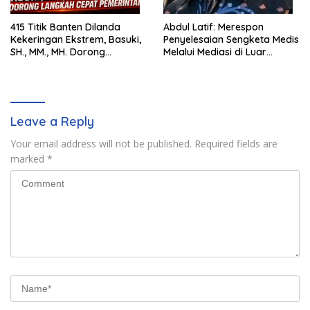
415 Titik Banten Dilanda
Abdul Latif: Merespon
Kekeringan Ekstrem, Basuki,
Penyelesaian Sengketa Medis
SH., MM., MH. Dorong
Melalui Mediasi di Luar
Langkah Cepat Pemerintah
Pengadilan saat ini
Leave a Reply
Your email address will not be published.
Required fields are
marked
*