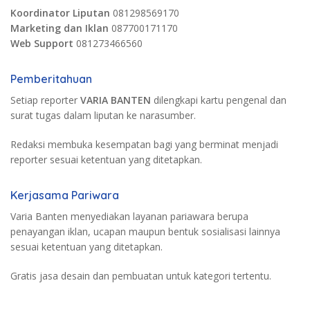
Koordinator Liputan
081298569170
Marketing dan Iklan
087700171170
Web Support
081273466560
Pemberitahuan
Setiap reporter
VARIA BANTEN
dilengkapi kartu pengenal dan
surat tugas dalam liputan ke narasumber.
Redaksi membuka kesempatan bagi yang berminat menjadi
reporter sesuai ketentuan yang ditetapkan.
Kerjasama Pariwara
Varia Banten menyediakan layanan pariawara berupa
penayangan iklan, ucapan maupun bentuk sosialisasi lainnya
sesuai ketentuan yang ditetapkan.
Gratis jasa desain dan pembuatan untuk kategori tertentu.