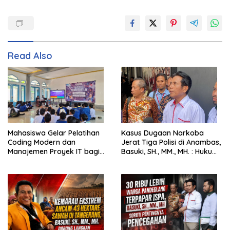
Read Also
Mahasiswa Gelar Pelatihan
Kasus Dugaan Narkoba
Coding Modern dan
Jerat Tiga Polisi di Anambas,
Manajemen Proyek IT bagi
Basuki, SH., MM., MH. : Hukum
Siswa SMK Al-Amin
Harus Tegak