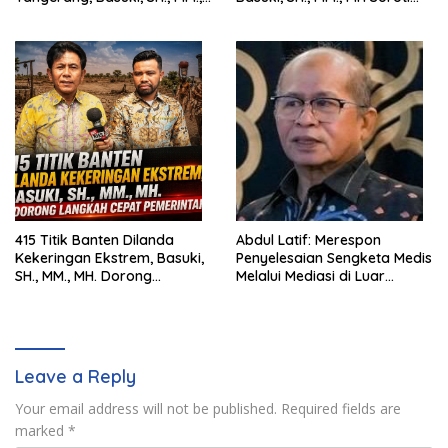
MH. Dorong Langkah Cepat
Pentingnya Pencegahan
Pemerintah
415 Titik Banten Dilanda
Abdul Latif: Merespon
Kekeringan Ekstrem, Basuki,
Penyelesaian Sengketa Medis
SH., MM., MH. Dorong
Melalui Mediasi di Luar
Langkah Cepat Pemerintah
Pengadilan saat ini
Leave a Reply
Your email address will not be published.
Required fields are
marked
*