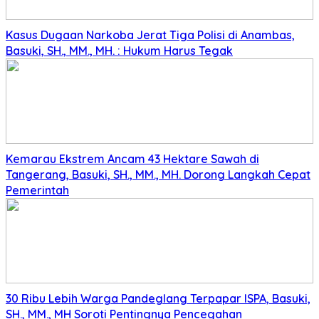
Kasus Dugaan Narkoba Jerat Tiga Polisi di Anambas,
Basuki, SH., MM., MH. : Hukum Harus Tegak
Kemarau Ekstrem Ancam 43 Hektare Sawah di
Tangerang, Basuki, SH., MM., MH. Dorong Langkah Cepat
Pemerintah
30 Ribu Lebih Warga Pandeglang Terpapar ISPA, Basuki,
SH., MM., MH Soroti Pentingnya Pencegahan