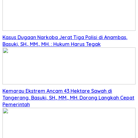
Kasus Dugaan Narkoba Jerat Tiga Polisi di Anambas,
Basuki, SH., MM., MH. : Hukum Harus Tegak
Kemarau Ekstrem Ancam 43 Hektare Sawah di
Tangerang, Basuki, SH., MM., MH. Dorong Langkah Cepat
Pemerintah