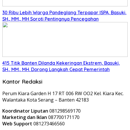
30 Ribu Lebih Warga Pandeglang Terpapar ISPA, Basuki,
SH., MM., MH Soroti Pentingnya Pencegahan
415 Titik Banten Dilanda Kekeringan Ekstrem, Basuki,
SH., MM., MH. Dorong Langkah Cepat Pemerintah
Kantor Redaksi
Perum Kiara Garden H 17 RT 006 RW OO2 Kel. Kiara Kec.
Walantaka Kota Serang – Banten 42183
Koordinator Liputan
081298569170
Marketing dan Iklan
087700171170
Web Support
081273466560