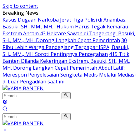
Skip to content
Breaking News
Kasus Dugaan Narkoba Jerat Tiga Polisi di Anambas,
Basuki, SH., MM., MH. : Hukum Harus Tegak
Kemarau
Ekstrem Ancam 43 Hektare Sawah di Tangerang, Basuki,
SH., MM., MH. Dorong Langkah Cepat Pemerintah
30
Ribu Lebih Warga Pandeglang Terpapar ISPA, Basuki,
SH., MM., MH Soroti Pentingnya Pencegahan
415 Titik
Banten Dilanda Kekeringan Ekstrem, Basuki, SH., MM.,
MH. Dorong Langkah Cepat Pemerintah
Abdul Latif:
Merespon Penyelesaian Sengketa Medis Melalui Mediasi
di Luar Pengadilan saat ini