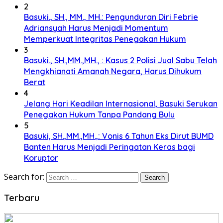
2
Basuki., SH., MM., MH.: Pengunduran Diri Febrie
Adriansyah Harus Menjadi Momentum
Memperkuat Integritas Penegakan Hukum
3
Basuki., SH.,MM.,MH., : Kasus 2 Polisi Jual Sabu Telah
Mengkhianati Amanah Negara, Harus Dihukum
Berat
4
Jelang Hari Keadilan Internasional, Basuki Serukan
Penegakan Hukum Tanpa Pandang Bulu
5
Basuki, SH.,MM.,MH.,: Vonis 6 Tahun Eks Dirut BUMD
Banten Harus Menjadi Peringatan Keras bagi
Koruptor
Search for:
Terbaru