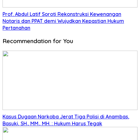
Prof. Abdul Latif Soroti Rekonstruksi Kewenangan
Notaris dan PPAT demi Wujudkan Kepastian Hukum
Pertanahan
Recommendation for You
Kasus Dugaan Narkoba Jerat Tiga Polisi di Anambas,
Basuki, SH., MM., MH. : Hukum Harus Tegak