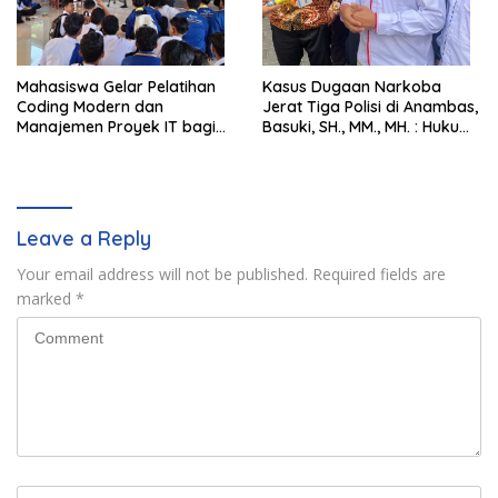
Mahasiswa Gelar Pelatihan
Kasus Dugaan Narkoba
Coding Modern dan
Jerat Tiga Polisi di Anambas,
Manajemen Proyek IT bagi
Basuki, SH., MM., MH. : Hukum
Siswa SMK Al-Amin
Harus Tegak
Leave a Reply
Your email address will not be published.
Required fields are
marked
*