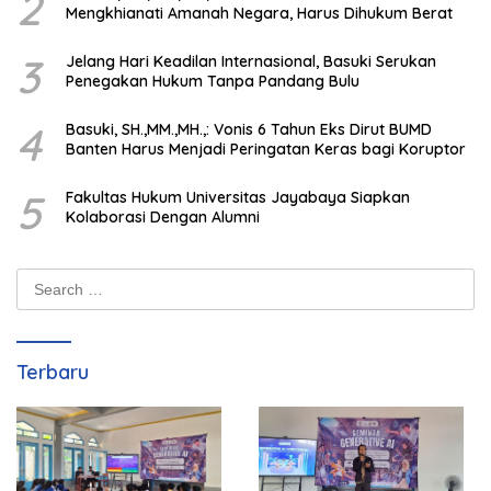
2
Mengkhianati Amanah Negara, Harus Dihukum Berat
3
Jelang Hari Keadilan Internasional, Basuki Serukan
Penegakan Hukum Tanpa Pandang Bulu
4
Basuki, SH.,MM.,MH.,: Vonis 6 Tahun Eks Dirut BUMD
Banten Harus Menjadi Peringatan Keras bagi Koruptor
5
Fakultas Hukum Universitas Jayabaya Siapkan
Kolaborasi Dengan Alumni
Search
for:
Terbaru