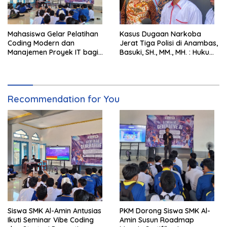
Mahasiswa Gelar Pelatihan
Kasus Dugaan Narkoba
Coding Modern dan
Jerat Tiga Polisi di Anambas,
Manajemen Proyek IT bagi
Basuki, SH., MM., MH. : Hukum
Siswa SMK Al-Amin
Harus Tegak
Recommendation for You
Siswa SMK Al-Amin Antusias
PKM Dorong Siswa SMK Al-
Ikuti Seminar Vibe Coding
Amin Susun Roadmap