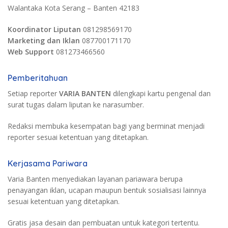
Walantaka Kota Serang – Banten 42183
Koordinator Liputan
081298569170
Marketing dan Iklan
087700171170
Web Support
081273466560
Pemberitahuan
Setiap reporter
VARIA BANTEN
dilengkapi kartu pengenal dan
surat tugas dalam liputan ke narasumber.
Redaksi membuka kesempatan bagi yang berminat menjadi
reporter sesuai ketentuan yang ditetapkan.
Kerjasama Pariwara
Varia Banten menyediakan layanan pariawara berupa
penayangan iklan, ucapan maupun bentuk sosialisasi lainnya
sesuai ketentuan yang ditetapkan.
Gratis jasa desain dan pembuatan untuk kategori tertentu.