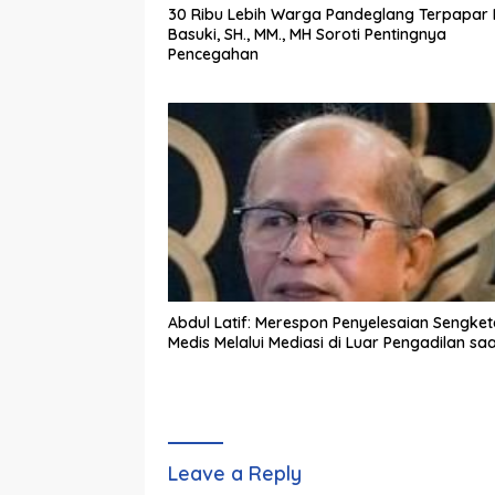
30 Ribu Lebih Warga Pandeglang Terpapar I
Basuki, SH., MM., MH Soroti Pentingnya
Pencegahan
Abdul Latif: Merespon Penyelesaian Sengketa
Medis Melalui Mediasi di Luar Pengadilan saat
Leave a Reply