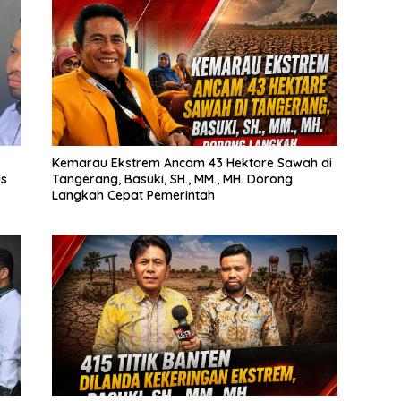
Kemarau Ekstrem Ancam 43 Hektare Sawah di
us
Tangerang, Basuki, SH., MM., MH. Dorong
Langkah Cepat Pemerintah