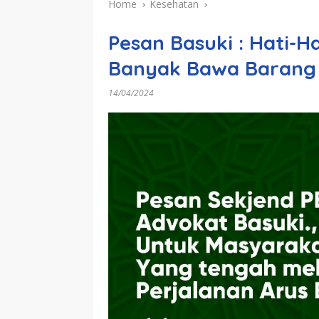
Home
Kesehatan
Pesan Basuki : Hati-Ha
Banyak Bawa Barang
14/04/2024