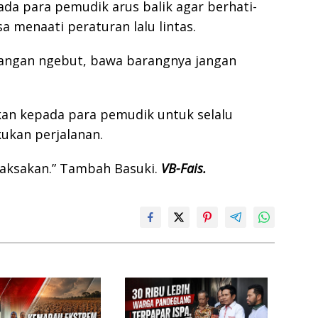
da para pemudik arus balik agar berhati-
a menaati peraturan lalu lintas.
an, jangan ngebut, bawa barangnya jangan
tkan kepada para pemudik untuk selalu
ukan perjalanan.
maksakan.” Tambah Basuki
.
VB-Fais.