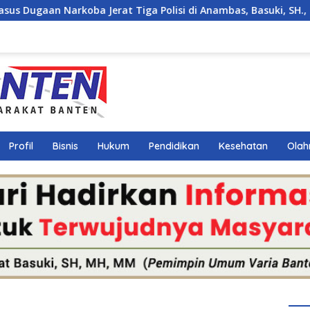
 Jerat Tiga Polisi di Anambas, Basuki, SH., MM., MH. : Hukum 
Profil
Bisnis
Hukum
Pendidikan
Kesehatan
Olah