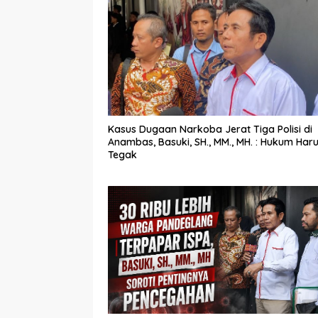
Kasus Dugaan Narkoba Jerat Tiga Polisi di
Anambas, Basuki, SH., MM., MH. : Hukum Har
Tegak