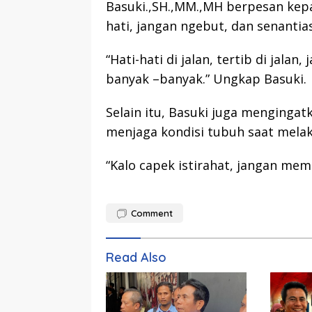
Basuki.,SH.,MM.,MH berpesan kepa
hati, jangan ngebut, dan senantias
“Hati-hati di jalan, tertib di jal
banyak –banyak.” Ungkap Basuki.
Selain itu, Basuki juga menginga
menjaga kondisi tubuh saat melak
“Kalo capek istirahat, jangan me
Comment
Read Also