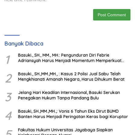
Banyak Dibaca
1
Basuki., SH., MM., MH.: Pengunduran Diri Febrie
Adriansyah Harus Menjadi Momentum Memperkuat
Integritas Penegakan Hukum
2
Basuki., SH.,MM.,MH., : Kasus 2 Polisi Jual Sabu Telah
Mengkhianati Amanah Negara, Harus Dihukum Berat
3
Jelang Hari Keadilan Internasional, Basuki Serukan
Penegakan Hukum Tanpa Pandang Bulu
4
Basuki, SH.,MM.,MH.,: Vonis 6 Tahun Eks Dirut BUMD
Banten Harus Menjadi Peringatan Keras bagi Koruptor
5
Fakultas Hukum Universitas Jayabaya Siapkan