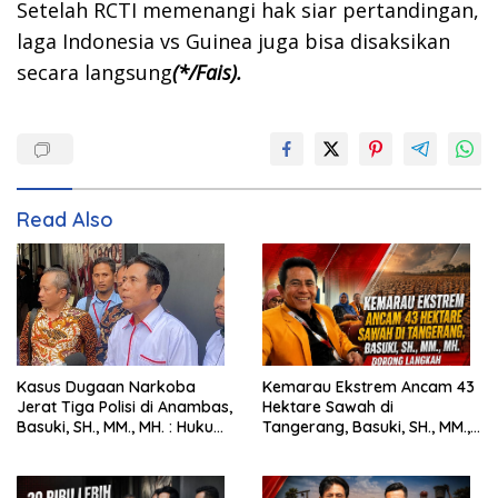
Setelah RCTI memenangi hak siar pertandingan,
laga Indonesia vs Guinea juga bisa disaksikan
secara langsung
(*/Fais).
Read Also
Kasus Dugaan Narkoba
Kemarau Ekstrem Ancam 43
Jerat Tiga Polisi di Anambas,
Hektare Sawah di
Basuki, SH., MM., MH. : Hukum
Tangerang, Basuki, SH., MM.,
Harus Tegak
MH. Dorong Langkah Cepat
Pemerintah