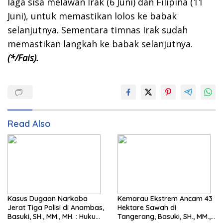
laga sisa melawan Irak (6 Juni) dan Filipina (11
Juni), untuk memastikan lolos ke babak
selanjutnya. Sementara timnas Irak sudah
memastikan langkah ke babak selanjutnya.
(*/Fais).
Read Also
Kasus Dugaan Narkoba
Kemarau Ekstrem Ancam 43
Jerat Tiga Polisi di Anambas,
Hektare Sawah di
Basuki, SH., MM., MH. : Hukum
Tangerang, Basuki, SH., MM.,