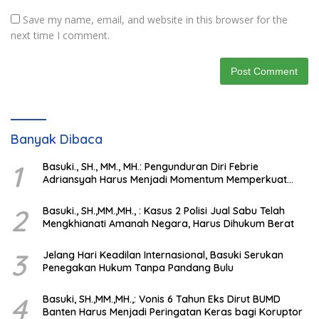
Save my name, email, and website in this browser for the
next time I comment.
Banyak Dibaca
1
Basuki., SH., MM., MH.: Pengunduran Diri Febrie
Adriansyah Harus Menjadi Momentum Memperkuat
Integritas Penegakan Hukum
2
Basuki., SH.,MM.,MH., : Kasus 2 Polisi Jual Sabu Telah
Mengkhianati Amanah Negara, Harus Dihukum Berat
3
Jelang Hari Keadilan Internasional, Basuki Serukan
Penegakan Hukum Tanpa Pandang Bulu
4
Basuki, SH.,MM.,MH.,: Vonis 6 Tahun Eks Dirut BUMD
Banten Harus Menjadi Peringatan Keras bagi Koruptor