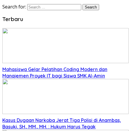
Search for:
Terbaru
Mahasiswa Gelar Pelatihan Coding Modern dan
Manajemen Proyek IT bagi Siswa SMK Al-Amin
Kasus Dugaan Narkoba Jerat Tiga Polisi di Anambas,
Basuki, SH., MM., MH. : Hukum Harus Tegak