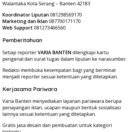
Walantaka Kota Serang – Banten 42183
Koordinator Liputan
081298569170
Marketing dan Iklan
087700171170
Web Support
081273466560
Pemberitahuan
Setiap reporter
VARIA BANTEN
dilengkapi kartu
pengenal dan surat tugas dalam liputan ke narasumber.
Redaksi membuka kesempatan bagi yang berminat
menjadi reporter sesuai ketentuan yang ditetapkan.
Kerjasama Pariwara
Varia Banten menyediakan layanan pariawara berupa
penayangan iklan, ucapan maupun bentuk sosialisasi
lainnya sesuai ketentuan yang ditetapkan.
Gratis jasa desain dan pembuatan untuk kategori
tertentu.