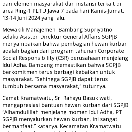
dari elemen masyarakat dan instansi terkait di
area Ring-1 PLTU Jawa 7 pada hari Kamis-Jumat,
13-14 Juni 2024 yang lalu.
Mewakili Manajemen, Bambang Supriyatno
selaku Asisten Direktur General Affairs SGPJB
menyampaikan bahwa pembagian hewan kurban
adalah bagian dari program tahunan Corporate
Social Responsibility (CSR) perusahaan menjelang
Idul Adha. Bambang memastikan bahwa SGPJB
berkomitmen terus berbagi kebaikan untuk
masyarakat. “Sehingga SGPJB dapat terus
tumbuh bersama masyarakat,” tuturnya.
Camat Kramatwatu, Sri Rahayu Basukiwati,
mengapresiasi bantuan hewan kurban dari SGPJB.
“Alhamdulillah menjelang momen Idul Adha, PT
SGPJB menyalurkan hewan kurban, ini sangat
bermanfaat.” katanya. Kecamatan Kramatwatu