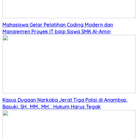
Mahasiswa Gelar Pelatihan Coding Modern dan
Manajemen Proyek IT bagi Siswa SMK Al-Amin
Kasus Dugaan Narkoba Jerat Tiga Polisi di Anambas,
Basuki, SH., MM., MH. : Hukum Harus Tegak