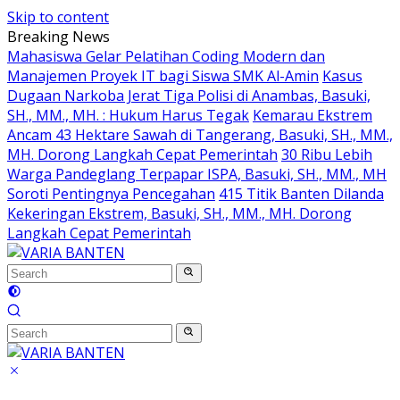
Skip to content
Breaking News
Mahasiswa Gelar Pelatihan Coding Modern dan
Manajemen Proyek IT bagi Siswa SMK Al-Amin
Kasus
Dugaan Narkoba Jerat Tiga Polisi di Anambas, Basuki,
SH., MM., MH. : Hukum Harus Tegak
Kemarau Ekstrem
Ancam 43 Hektare Sawah di Tangerang, Basuki, SH., MM.,
MH. Dorong Langkah Cepat Pemerintah
30 Ribu Lebih
Warga Pandeglang Terpapar ISPA, Basuki, SH., MM., MH
Soroti Pentingnya Pencegahan
415 Titik Banten Dilanda
Kekeringan Ekstrem, Basuki, SH., MM., MH. Dorong
Langkah Cepat Pemerintah