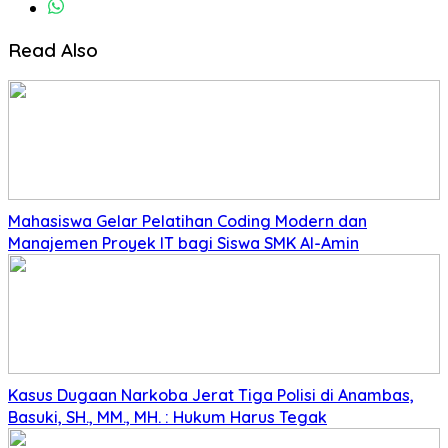
Read Also
Mahasiswa Gelar Pelatihan Coding Modern dan
Manajemen Proyek IT bagi Siswa SMK Al-Amin
Kasus Dugaan Narkoba Jerat Tiga Polisi di Anambas,
Basuki, SH., MM., MH. : Hukum Harus Tegak