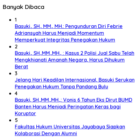
Banyak Dibaca
1
Basuki., SH., MM., MH.: Pengunduran Diri Febrie
Adriansyah Harus Menjadi Momentum
Memperkuat Integritas Penegakan Hukum
2
Basuki., SH.,MM.,MH., : Kasus 2 Polisi Jual Sabu Telah
Mengkhianati Amanah Negara, Harus Dihukum
Berat
3
Jelang Hari Keadilan Internasional, Basuki Serukan
Penegakan Hukum Tanpa Pandang Bulu
4
Basuki, SH.,MM.,MH.,: Vonis 6 Tahun Eks Dirut BUMD
Banten Harus Menjadi Peringatan Keras bagi
Koruptor
5
Fakultas Hukum Universitas Jayabaya Siapkan
Kolaborasi Dengan Alumni