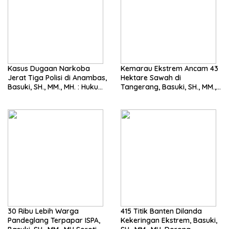
Kasus Dugaan Narkoba
Kemarau Ekstrem Ancam 43
Jerat Tiga Polisi di Anambas,
Hektare Sawah di
Basuki, SH., MM., MH. : Hukum
Tangerang, Basuki, SH., MM.,
Harus Tegak
MH. Dorong Langkah Cepat
Pemerintah
30 Ribu Lebih Warga
415 Titik Banten Dilanda
Pandeglang Terpapar ISPA,
Kekeringan Ekstrem, Basuki,