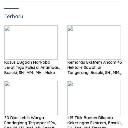
Terbaru
Kasus Dugaan Narkoba
Kemarau Ekstrem Ancam 43
Jerat Tiga Polisi di Anambas,
Hektare Sawah di
Basuki, SH., MM., MH. : Hukum
Tangerang, Basuki, SH., MM.,
Harus Tegak
MH. Dorong Langkah Cepat
Pemerintah
30 Ribu Lebih Warga
415 Titik Banten Dilanda
Pandeglang Terpapar ISPA,
Kekeringan Ekstrem, Basuki,