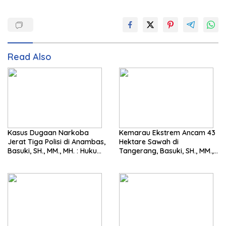
Read Also
Kasus Dugaan Narkoba
Kemarau Ekstrem Ancam 43
Jerat Tiga Polisi di Anambas,
Hektare Sawah di
Basuki, SH., MM., MH. : Hukum
Tangerang, Basuki, SH., MM.,
Harus Tegak
MH. Dorong Langkah Cepat
Pemerintah